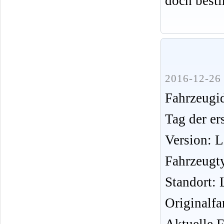
doch best
2016-12-26 
Fahrzeug
Tag der er
Version: 
Fahrzeugt
Standort: 
Originalfa