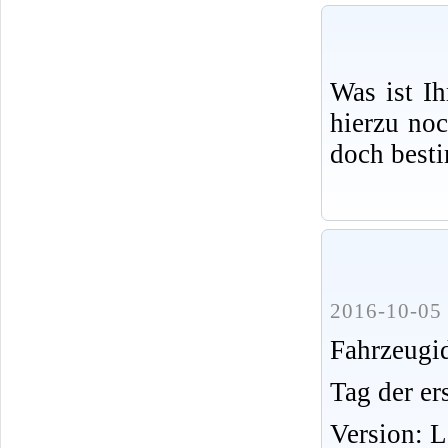
Was ist I
hierzu no
doch best
2016-10-05 
Fahrzeug
Tag der er
Version: 