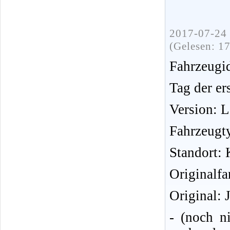
2017-07-24 
(Gelesen: 1
Fahrzeug
Tag der er
Version: 
Fahrzeugt
Standort: 
Originalfa
Original: 
- (noch n