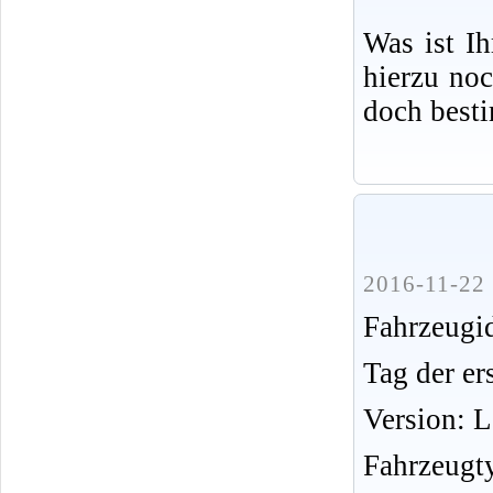
Was ist I
hierzu no
doch best
2016-11-22 
Fahrzeug
Tag der er
Version: 
Fahrzeugt