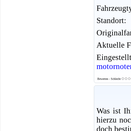
Fahrzeugt
Standort:
Originalfa
Aktuelle F
Eingeste
motornote
Bewerten - Schlecht
Was ist I
hierzu no
doch best