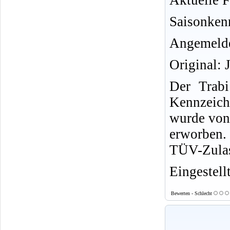
Aktuelle F
Saisonken
Angemelde
Original: 
Der Trab
Kennzeich
wurde von
erworben. 
TÜV-Zulas
Eingestell
Bewerten - Schlecht