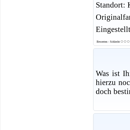
Standort: K
Originalf
Eingestell
Bewerten - Schlecht
Was ist I
hierzu no
doch best