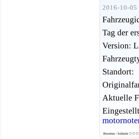
2016-10-05 
Fahrzeug
Tag der er
Version: 
Fahrzeugt
Standort:
Originalfa
Aktuelle F
Eingeste
motornote
Bewerten - Schlecht