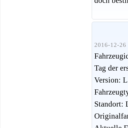
doch best
2016-12-26 
Fahrzeug
Tag der er
Version: 
Fahrzeugt
Standort: 
Originalfa