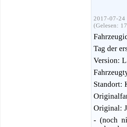
2017-07-24 
(Gelesen: 1
Fahrzeug
Tag der er
Version: 
Fahrzeugt
Standort: 
Originalfa
Original: 
- (noch n