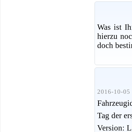
Was ist I
hierzu no
doch best
2016-10-05 
Fahrzeug
Tag der er
Version: 