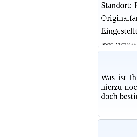
Standort: K
Originalf
Eingestell
Bewerten - Schlecht
Was ist I
hierzu no
doch best