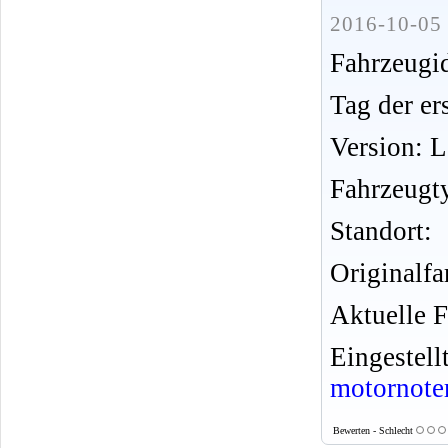
2016-10-05 
Fahrzeug
Tag der er
Version: 
Fahrzeugt
Standort:
Originalfa
Aktuelle F
Eingeste
motornote
Bewerten - Schlecht