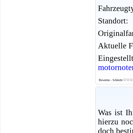
Fahrzeugt
Standort:
Originalfa
Aktuelle F
Eingeste
motornote
Bewerten - Schlecht
Was ist I
hierzu no
doch best