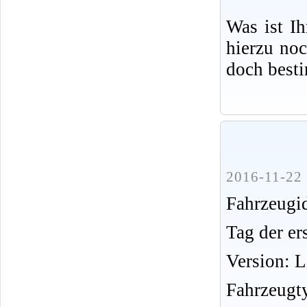
Was ist I
hierzu no
doch best
2016-11-22 
Fahrzeug
Tag der er
Version: 
Fahrzeugt