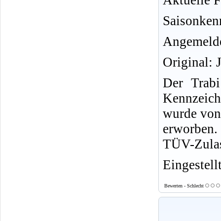
Aktuelle F
Saisonken
Angemelde
Original: 
Der Trab
Kennzeich
wurde von
erworben. 
TÜV-Zulas
Eingestell
Bewerten - Schlecht