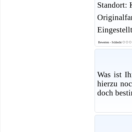
Standort: K
Originalf
Eingestell
Bewerten - Schlecht
Was ist I
hierzu no
doch best