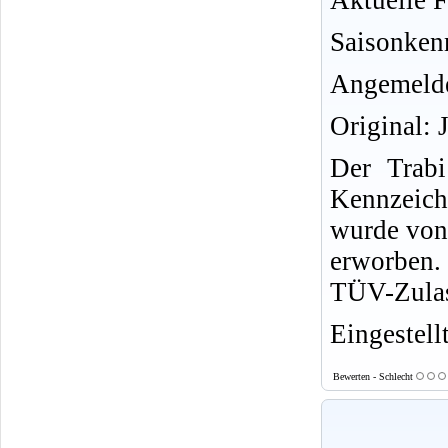
Aktuelle F
Saisonken
Angemelde
Original: 
Der Trab
Kennzeich
wurde von
erworben. 
TÜV-Zulas
Eingestell
Bewerten - Schlecht