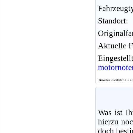
Fahrzeugt
Standort:
Originalfa
Aktuelle F
Eingeste
motornote
Bewerten - Schlecht
Was ist I
hierzu no
doch best