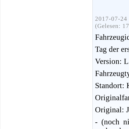
2017-07-24 
(Gelesen: 1
Fahrzeug
Tag der er
Version: 
Fahrzeugt
Standort: 
Originalfa
Original: 
- (noch n