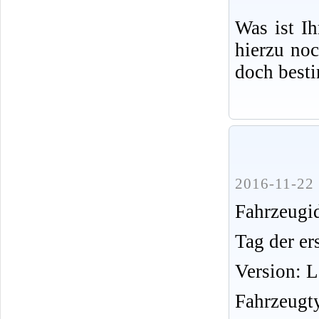
Was ist I
hierzu no
doch best
2016-11-22 
Fahrzeug
Tag der er
Version: 
Fahrzeugt