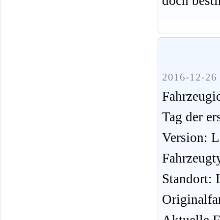
doch best
2016-12-26 
Fahrzeug
Tag der er
Version: 
Fahrzeugt
Standort: 
Originalfa