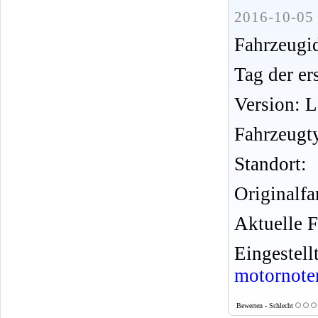
2016-10-05 
Fahrzeug
Tag der er
Version: 
Fahrzeugt
Standort:
Originalfa
Aktuelle F
Eingeste
motornote
Bewerten - Schlecht