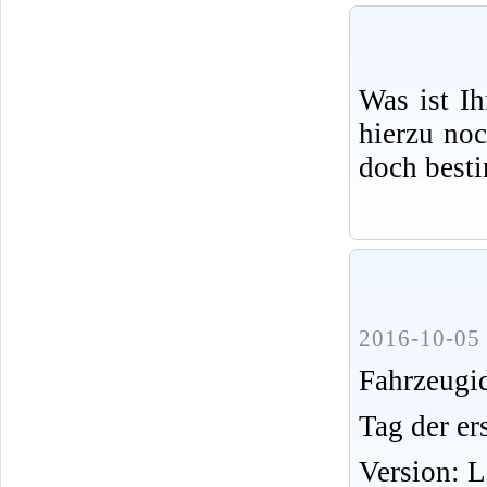
Was ist I
hierzu no
doch best
2016-10-05 
Fahrzeug
Tag der er
Version: 