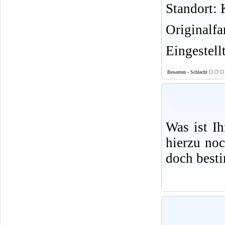
Standort: K
Originalf
Eingestell
Bewerten - Schlecht
Was ist I
hierzu no
doch best