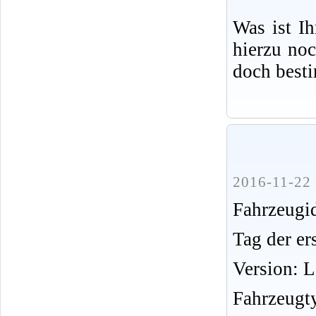
Was ist I
hierzu no
doch best
2016-11-22 
Fahrzeug
Tag der er
Version: 
Fahrzeugt