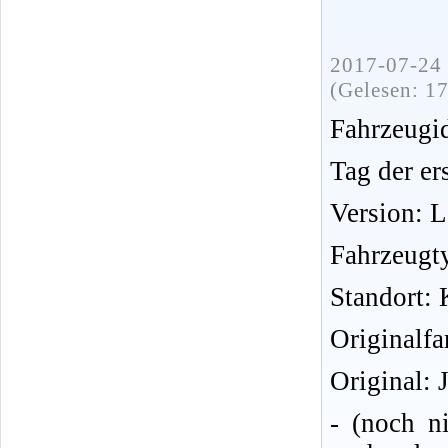
2017-07-24 
(Gelesen: 1
Fahrzeug
Tag der er
Version: 
Fahrzeugt
Standort: 
Originalfa
Original: 
- (noch n