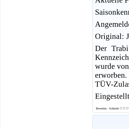
Aktuelle F
Saisonken
Angemelde
Original: 
Der Trab
Kennzeich
wurde von
erworben. 
TÜV-Zulas
Eingestell
Bewerten - Schlecht