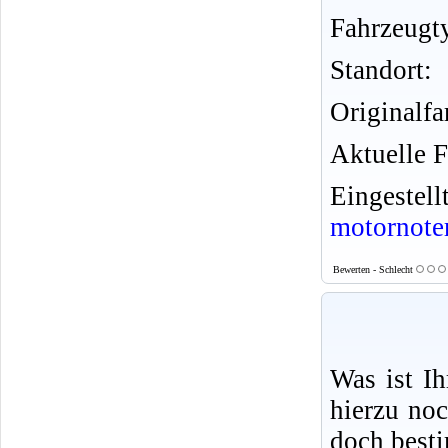
Fahrzeugt
Standort:
Originalfa
Aktuelle F
Eingeste
motornote
Bewerten - Schlecht
Was ist I
hierzu no
doch best