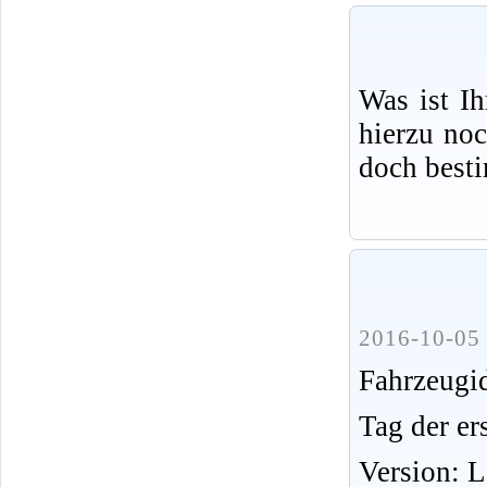
Was ist I
hierzu no
doch best
2016-10-05 
Fahrzeug
Tag der er
Version: 