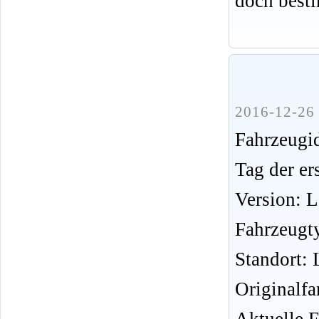
doch best
2016-12-26 
Fahrzeug
Tag der er
Version: 
Fahrzeugt
Standort: 
Originalfa