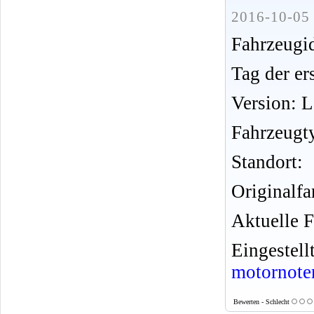
2016-10-05 
Fahrzeug
Tag der er
Version: 
Fahrzeugt
Standort:
Originalfa
Aktuelle F
Eingeste
motornote
Bewerten - Schlecht