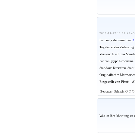
2016-11-22 11:37:49 (G
Fahrzeugidentnummer:
1
Tag der ersten Zulassung
Version: L = Limo Stand
Fahrzeugtyp: Limousine
Standort: Kreisfreie Stadt
Originalfarbe: Marmorwe
Eingestellt von Flaufi - 
Bewerten - Schlecht
Was ist Ihre Meinung zu 