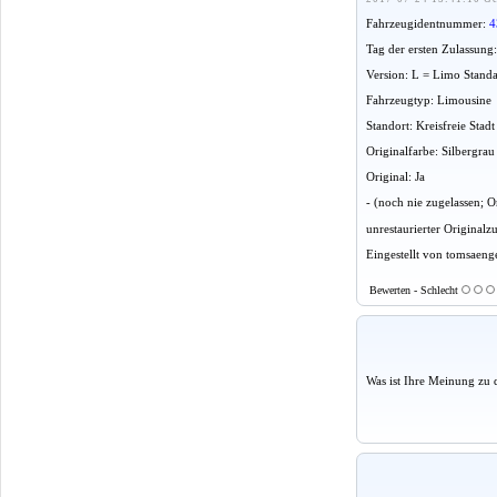
Fahrzeugidentnummer:
4
Tag der ersten Zulassung
Version: L = Limo Stand
Fahrzeugtyp: Limousine
Standort: Kreisfreie Sta
Originalfarbe: Silbergrau
Original: Ja
- (noch nie zugelassen;
unrestaurierter Originalz
Eingestellt von tomsaeng
Bewerten - Schlecht
Was ist Ihre Meinung zu 