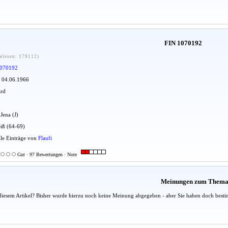
FIN 1070192
elesen: 179112)
070192
: 04.06.1966
ard
 Jena (J)
iß (64-69)
Alle Einträge von
Flaufi
Gut · 97 Bewertungen · Note
Meinungen zum Them
diesem Artikel? Bisher wurde hierzu noch keine Meinung abgegeben - aber Sie haben doch besti