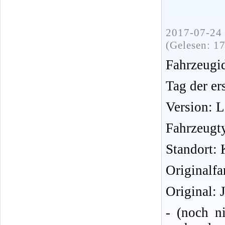
2017-07-24 
(Gelesen: 1
Fahrzeug
Tag der er
Version: 
Fahrzeugt
Standort: 
Originalfa
Original: 
- (noch n