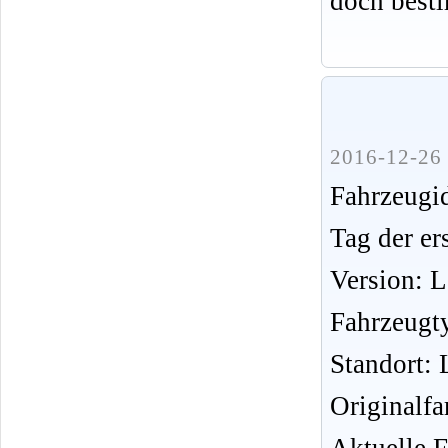
doch best
2016-12-26 
Fahrzeug
Tag der er
Version: 
Fahrzeugt
Standort: 
Originalfa