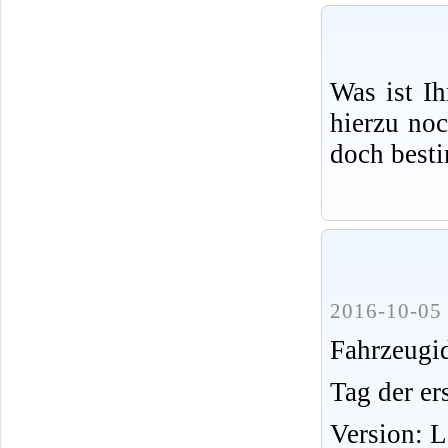
Was ist I
hierzu no
doch best
2016-10-05 
Fahrzeug
Tag der er
Version: 