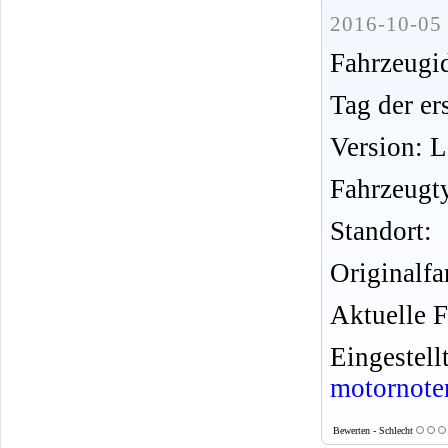
2016-10-05 
Fahrzeug
Tag der er
Version: 
Fahrzeugt
Standort:
Originalfa
Aktuelle F
Eingeste
motornote
Bewerten - Schlecht