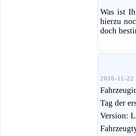
Was ist I
hierzu no
doch best
2016-11-22 
Fahrzeug
Tag der er
Version: 
Fahrzeugt