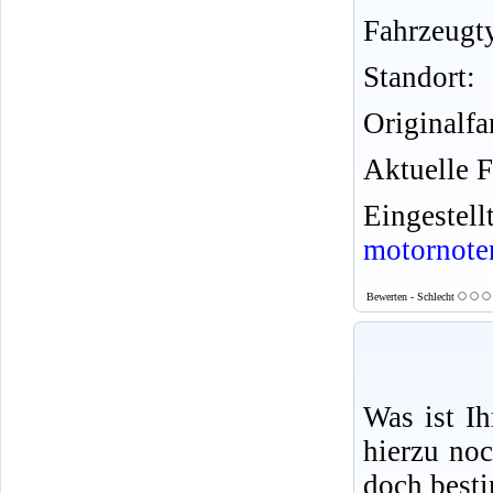
Fahrzeugt
Standort:
Originalfa
Aktuelle F
Eingeste
motornote
Bewerten - Schlecht
Was ist I
hierzu no
doch best