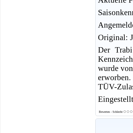
Aktuelle F
Saisonken
Angemelde
Original: 
Der Trab
Kennzeich
wurde von
erworben. 
TÜV-Zulas
Eingestell
Bewerten - Schlecht