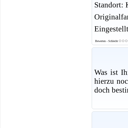
Standort: K
Originalf
Eingestell
Bewerten - Schlecht
Was ist I
hierzu no
doch best