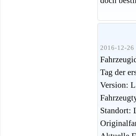
doch best
2016-12-26 
Fahrzeug
Tag der er
Version: 
Fahrzeugt
Standort: 
Originalfa