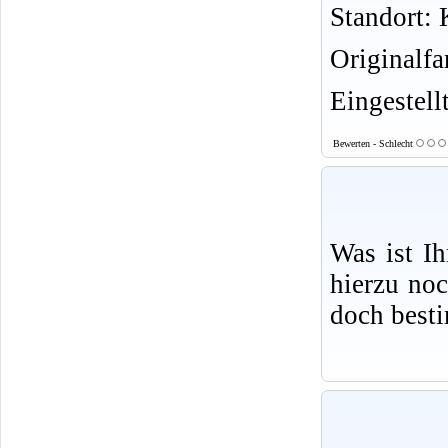
Standort: K
Originalf
Eingestell
Bewerten - Schlecht
Was ist I
hierzu no
doch best