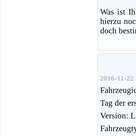
Was ist I
hierzu no
doch best
2016-11-22 
Fahrzeug
Tag der er
Version: 
Fahrzeugt