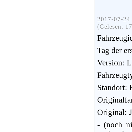
2017-07-24 
(Gelesen: 1
Fahrzeug
Tag der er
Version: 
Fahrzeugt
Standort: 
Originalfa
Original: 
- (noch n