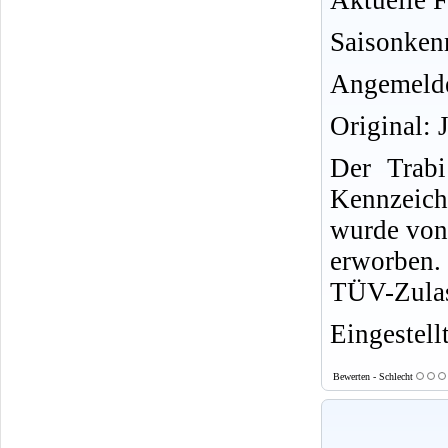
Aktuelle F
Saisonken
Angemelde
Original: 
Der Trab
Kennzeich
wurde von
erworben. 
TÜV-Zulas
Eingestell
Bewerten - Schlecht