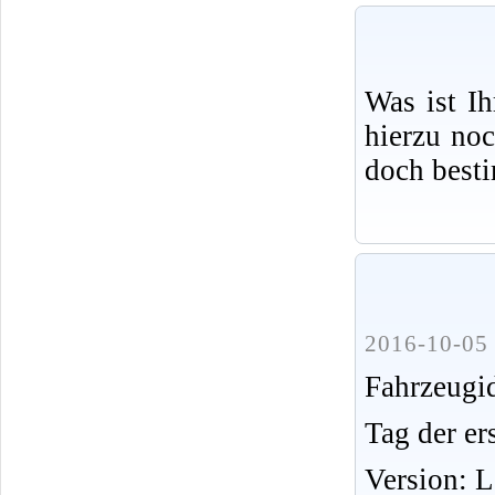
Was ist I
hierzu no
doch best
2016-10-05 
Fahrzeug
Tag der er
Version: 