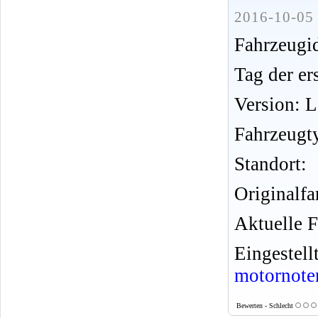
2016-10-05 
Fahrzeug
Tag der er
Version: 
Fahrzeugt
Standort:
Originalfa
Aktuelle F
Eingeste
motornote
Bewerten - Schlecht