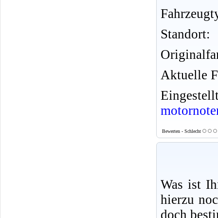
Fahrzeugt
Standort:
Originalfa
Aktuelle F
Eingeste
motornote
Bewerten - Schlecht
Was ist I
hierzu no
doch best