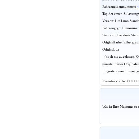
Fahrzeugidentnummer:
4
Tag der ersten Zulassung
Version: L = Limo Stand
Fahrzeugtyp: Limousine
Standort: Kreisfreie Sta
Originalfarbe: Silbergrau
Original: Ja
- (noch nie zugelassen;
unrestaurierter Originalz
Eingestellt von tomsaeng
Bewerten - Schlecht
Was ist Ihre Meinung zu 