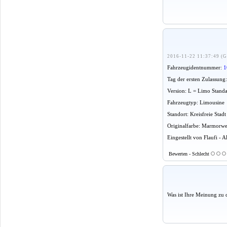
2016-11-22 11:37:49 (G
Fahrzeugidentnummer:
1
Tag der ersten Zulassung
Version: L = Limo Stand
Fahrzeugtyp: Limousine
Standort: Kreisfreie Stadt
Originalfarbe: Marmorwe
Eingestellt von Flaufi - 
Bewerten - Schlecht
Was ist Ihre Meinung zu 