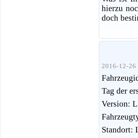
hierzu no
doch best
2016-12-26 
Fahrzeug
Tag der er
Version: 
Fahrzeugt
Standort: 