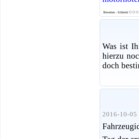
Bewerten - Schlecht
Was ist I
hierzu no
doch best
2016-10-05 
Fahrzeug