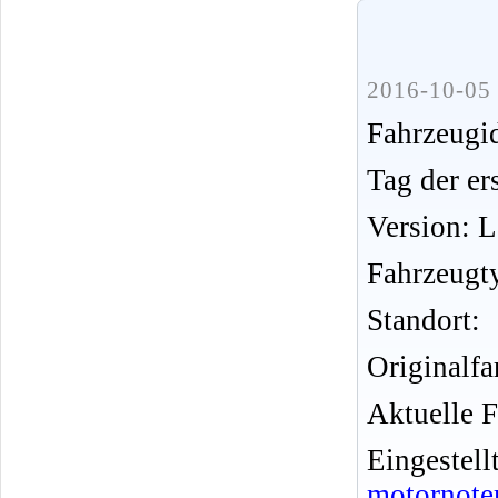
2016-10-05 
Fahrzeug
Tag der er
Version: 
Fahrzeugt
Standort:
Originalfa
Aktuelle F
Eingeste
motornote