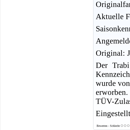
Originalfa
Aktuelle F
Saisonken
Angemelde
Original: 
Der Trab
Kennzeich
wurde von
erworben. 
TÜV-Zulas
Eingestell
Bewerten - Schlecht