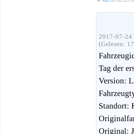
2017-07-24 
(Gelesen: 1
Fahrzeug
Tag der er
Version: 
Fahrzeugt
Standort: 
Originalfa
Original: 