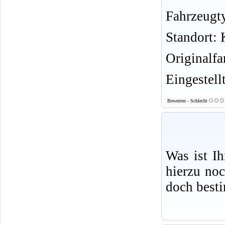
Fahrzeugt
Standort: K
Originalf
Eingestell
Bewerten - Schlecht
Was ist I
hierzu no
doch best