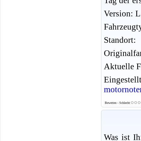
Tag der er
Version: 
Fahrzeugt
Standort:
Originalfa
Aktuelle F
Eingeste
motornote
Bewerten - Schlecht
Was ist I