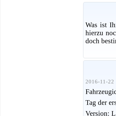
Was ist I
hierzu no
doch best
2016-11-22 
Fahrzeug
Tag der er
Version: 