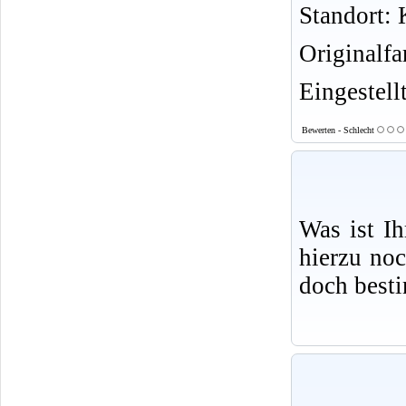
Standort: K
Originalf
Eingestell
Bewerten - Schlecht
Was ist I
hierzu no
doch best