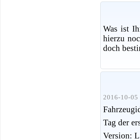
Was ist I
hierzu no
doch best
2016-10-05 
Fahrzeug
Tag der er
Version: 