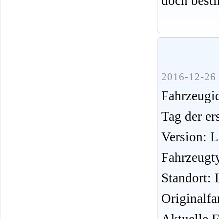
doch best
2016-12-26 
Fahrzeug
Tag der er
Version: 
Fahrzeugt
Standort: 
Originalfa