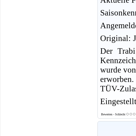
Aktuelle F
Saisonken
Angemelde
Original: 
Der Trab
Kennzeich
wurde von
erworben. 
TÜV-Zulas
Eingestell
Bewerten - Schlecht