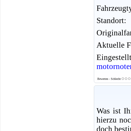
Fahrzeugt
Standort:
Originalfa
Aktuelle F
Eingeste
motornote
Bewerten - Schlecht
Was ist I
hierzu no
doch best