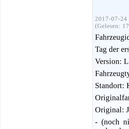
2017-07-24 
(Gelesen: 1
Fahrzeug
Tag der er
Version: 
Fahrzeugt
Standort: 
Originalfa
Original: 
- (noch n