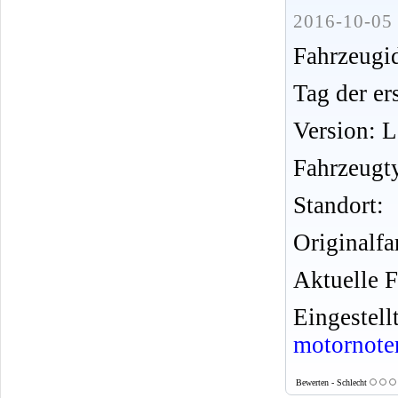
2016-10-05 
Fahrzeug
Tag der er
Version: 
Fahrzeugt
Standort:
Originalfa
Aktuelle F
Eingeste
motornote
Bewerten - Schlecht