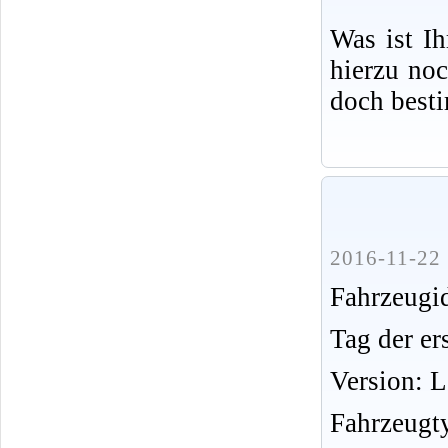
Was ist I
hierzu no
doch best
2016-11-22 
Fahrzeug
Tag der er
Version: 
Fahrzeugt