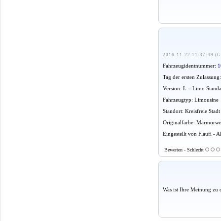
2016-11-22 11:37:49 (G
Fahrzeugidentnummer:
1
Tag der ersten Zulassung
Version: L = Limo Stand
Fahrzeugtyp: Limousine
Standort: Kreisfreie Stadt
Originalfarbe: Marmorwe
Eingestellt von Flaufi - 
Bewerten - Schlecht
Was ist Ihre Meinung zu 