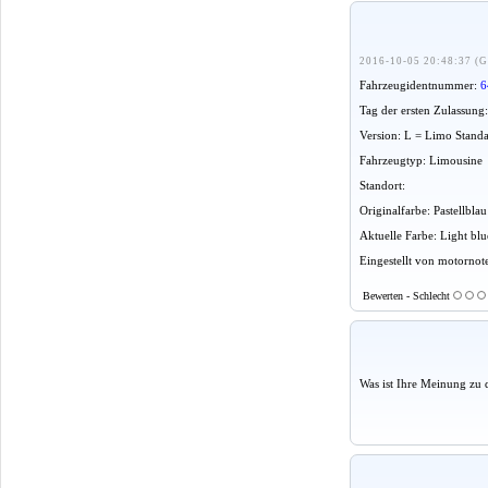
2016-10-05 20:48:37 (G
Fahrzeugidentnummer:
6
Tag der ersten Zulassung
Version: L = Limo Stand
Fahrzeugtyp: Limousine
Standort:
Originalfarbe: Pastellbla
Aktuelle Farbe: Light blu
Eingestellt von motornot
Bewerten - Schlecht
Was ist Ihre Meinung zu 