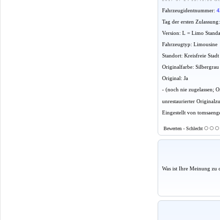
Fahrzeugidentnummer:
4
Tag der ersten Zulassung
Version: L = Limo Stand
Fahrzeugtyp: Limousine
Standort: Kreisfreie Sta
Originalfarbe: Silbergrau
Original: Ja
- (noch nie zugelassen;
unrestaurierter Originalz
Eingestellt von tomsaeng
Bewerten - Schlecht
Was ist Ihre Meinung zu 