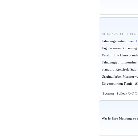
2016-11-22 11:37:49 (G
Fahrzeugidentnummer:
1
Tag der ersten Zulassung
Version: L = Limo Stand
Fahrzeugtyp: Limousine
Standort: Kreisfreie Stadt
Originalfarbe: Marmorwe
Eingestellt von Flaufi - 
Bewerten - Schlecht
Was ist Ihre Meinung zu 