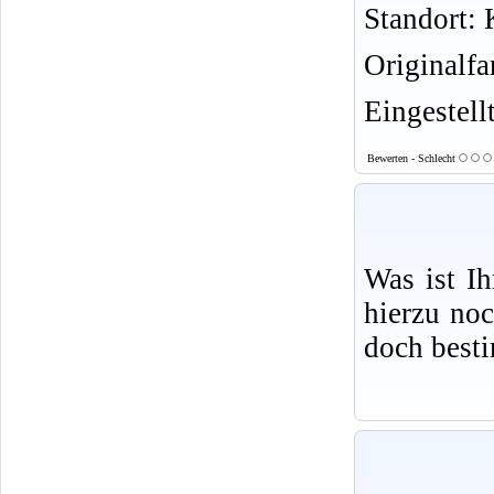
Standort: K
Originalf
Eingestell
Bewerten - Schlecht
Was ist I
hierzu no
doch best