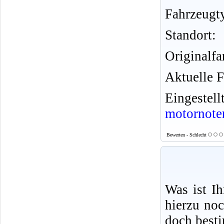
Fahrzeugt
Standort:
Originalfa
Aktuelle F
Eingeste
motornote
Bewerten - Schlecht
Was ist I
hierzu no
doch best