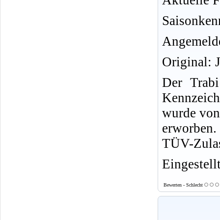
Aktuelle F
Saisonken
Angemelde
Original: 
Der Trab
Kennzeich
wurde von
erworben. 
TÜV-Zulas
Eingestell
Bewerten - Schlecht