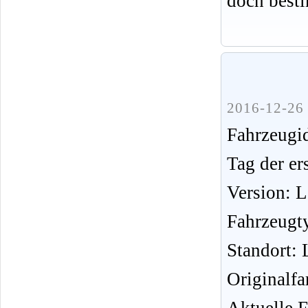
doch best
2016-12-26 
Fahrzeug
Tag der er
Version: 
Fahrzeugt
Standort: 
Originalfa