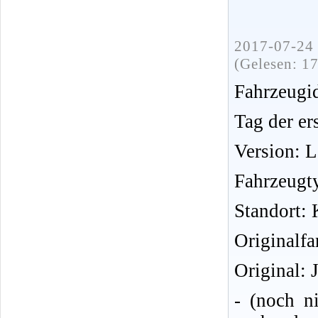
2017-07-24 
(Gelesen: 1
Fahrzeug
Tag der er
Version: 
Fahrzeugt
Standort: 
Originalfa
Original: 
- (noch n