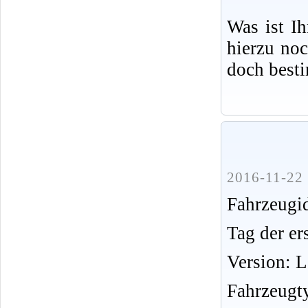
Was ist I
hierzu no
doch best
2016-11-22 
Fahrzeug
Tag der er
Version: 
Fahrzeugt