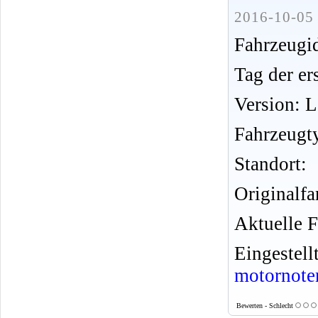
2016-10-05 
Fahrzeug
Tag der er
Version: 
Fahrzeugt
Standort:
Originalfa
Aktuelle F
Eingeste
motornote
Bewerten - Schlecht