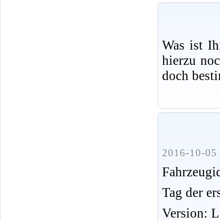
Was ist I
hierzu no
doch best
2016-10-05 
Fahrzeug
Tag der er
Version: 