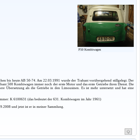
P50 Kombiwagen
ichen bis heute AB 50-74. Am 22.03.1991 wurde der Trabant vorübergehend stillgelegt. Der
rabant 500 Kombiwagen immer noch der erste Motor und das erste Getriebe ihren Dienst. Die
e Übersetzung als die Getriebe in den Limousinen. Es ist mehr untersetzt und hat eine
ummer: K 6100631 (das bedeutet der 631. Kombiwagen im Jahr 1961)
9.2008 und jetzt ist er in meiner Sammlung.