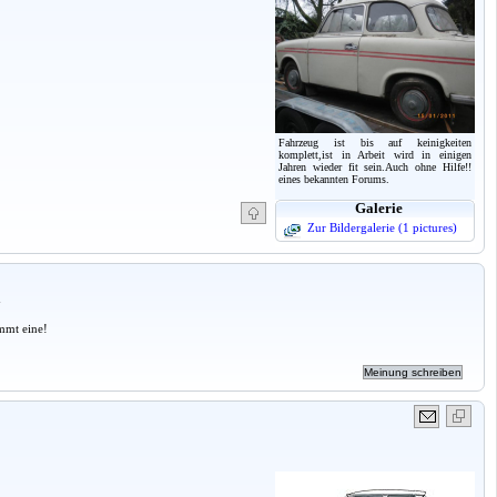
Fahrzeug ist bis auf keinigkeiten
komplett,ist in Arbeit wird in einigen
Jahren wieder fit sein.Auch ohne Hilfe!!
eines bekannten Forums.
Galerie
Zur Bildergalerie (1 pictures)
a
mmt eine!