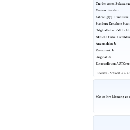
Tag der ersten Zulassung
Version: Standard
Fahrzeugtyp: Limousine
Standort: Kreisfreie St
Originalfarbe: P50 Licht
Aktuelle Farbe: Lichtblau
Angemeldet: Ja
Restauriert: Ja
Original: Ja
Eingestellt von AUTOrepa
Bewerten - Schlecht
Was ist Ihre Meinung zu 