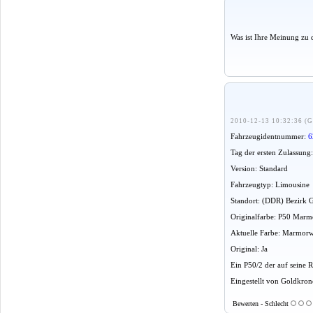
Was ist Ihre Meinung zu 
2010-12-13 10:32:36 (G
Fahrzeugidentnummer:
6
Tag der ersten Zulassung:
Version: Standard
Fahrzeugtyp: Limousine
Standort: (DDR) Bezirk 
Originalfarbe: P50 Mar
Aktuelle Farbe: Marmor
Original: Ja
Ein P50/2 der auf seine 
Eingestellt von Goldkron
Bewerten - Schlecht