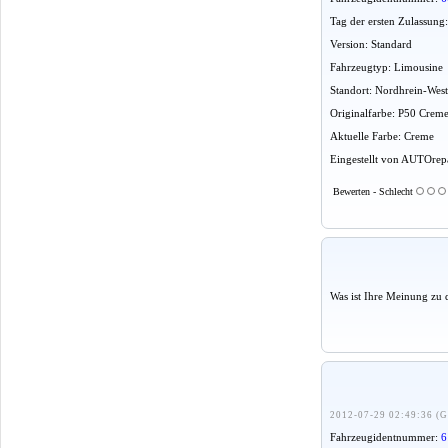
Tag der ersten Zulassung
Version: Standard
Fahrzeugtyp: Limousine
Standort: Nordhrein-Wes
Originalfarbe: P50 Crem
Aktuelle Farbe: Creme
Eingestellt von AUTOrepa
Bewerten - Schlecht
Was ist Ihre Meinung zu 
2012-07-29 02:49:36 (G
Fahrzeugidentnummer:
6