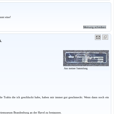
a
mmt eine!
i.
Aus meiner Sammlung
 die Trabis die ich geschluckt habe, haben mir immer gut geschmeckt. Wenn dann noch ein
ustriemuseum Brandenburg an der Havel zu bestaunen.