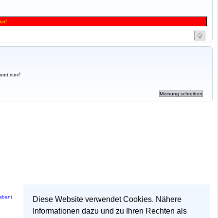
tet!
a
mmt eine!
rabant
Diese Website verwendet Cookies. Nähere
Informationen dazu und zu Ihren Rechten als