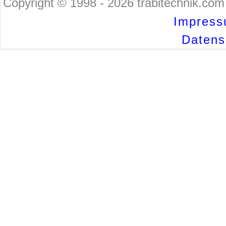
Copyright © 1998 - 2026 trabitechnik.com 
Impress
Datensc