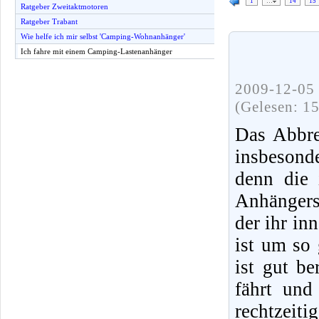
1
…
14
15
Ratgeber Zweitaktmotoren
Ratgeber Trabant
Wie helfe ich mir selbst 'Camping-Wohnanhänger'
Ich fahre mit einem Camping-Lastenanhänger
2009-12-05 
(Gelesen: 1
Das Abbre
insbesond
denn die 
Anhängers
der ihr i
ist um so
ist gut b
fährt und
rechtzeit