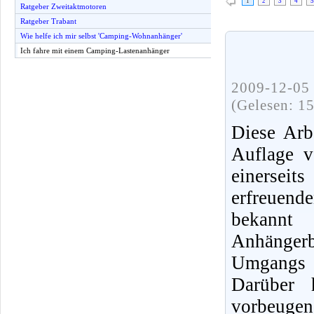
1
2
3
4
5
Ratgeber Zweitaktmotoren
Ratgeber Trabant
Wie helfe ich mir selbst 'Camping-Wohnanhänger'
Ich fahre mit einem Camping-Lastenanhänger
2009-12-05 
(Gelesen: 1
Diese Arb
Auflage v
einerseit
erfreuend
bekannt
Anhängerb
Umgangs 
Darüber 
vorbeu