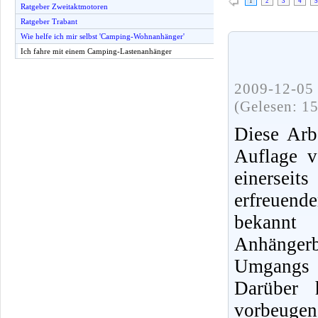
1
2
3
4
5
Ratgeber Zweitaktmotoren
Ratgeber Trabant
Wie helfe ich mir selbst 'Camping-Wohnanhänger'
Ich fahre mit einem Camping-Lastenanhänger
2009-12-05 
(Gelesen: 1
Diese Arb
Auflage v
einerseit
erfreuend
bekannt
Anhängerb
Umgangs 
Darüber 
vorbeu