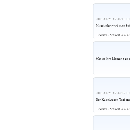
2009-10-21 15:45:05 Ge
Mitgeliefert wird eine S
Bewerten - Schlecht
Was ist Ihre Meinung zu 
2009-10-21 15:44:37 Ge
Der Kübelwagen Trabant 6
Bewerten - Schlecht