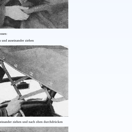
ossen:
n und auseinander ziehen
seinander ziehen und nach oben durchdrücken