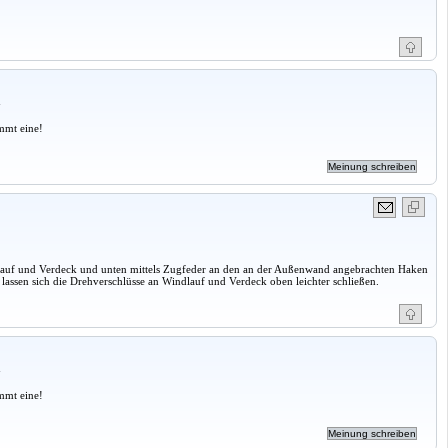
a
mmt eine!
dlauf und Verdeck und unten mittels Zugfeder an den an der Außenwand angebrachten Haken
 lassen sich die Drehverschlüsse an Windlauf und Verdeck oben leichter schließen.
a
mmt eine!