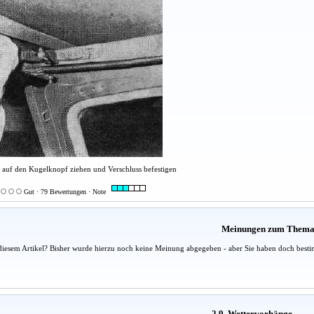
 auf den Kugelknopf ziehen und Verschluss befestigen
Gut · 79 Bewertungen · Note
Meinungen zum Them
diesem Artikel? Bisher wurde hierzu noch keine Meinung abgegeben - aber Sie haben doch besti
2.9. Wettervorhänge