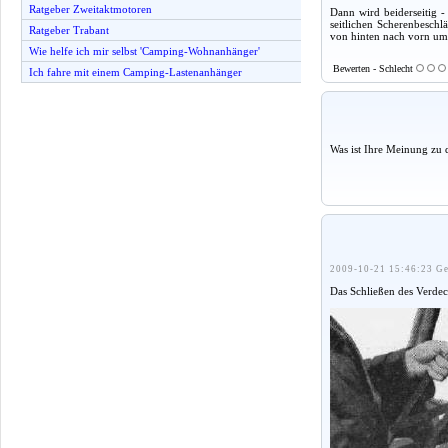
Ratgeber Zweitaktmotoren
Dann wird beiderseitig 
seitlichen Scherenbeschl
Ratgeber Trabant
von hinten nach vorn umg
Wie helfe ich mir selbst 'Camping-Wohnanhänger'
Bewerten - Schlecht
Ich fahre mit einem Camping-Lastenanhänger
Was ist Ihre Meinung zu 
2009-10-21 15:46:23 Ge
Das Schließen des Verdec