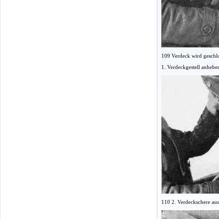
109 Verdeck wird geschl
1. Verdeckgestell anhebe
110 2. Verdeckschere au