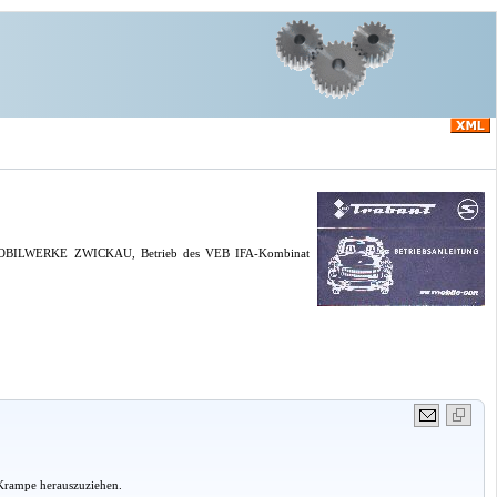
TOMOBILWERKE ZWICKAU, Betrieb des VEB IFA-Kombinat
r Krampe herauszuziehen.