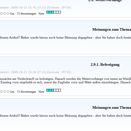
ändert: 2009-10-21 15:45:52 (1) (Gelesen: 29756)
Gut · 72 Bewertungen · Note
Meinungen zum Them
diesem Artikel? Bisher wurde hierzu noch keine Meinung abgegeben - aber Sie haben doch besti
2.9.1. Befestigung
ändert: 2009-10-21 15:45:37 (1) (Gelesen: 29742)
 zunächst am Verdeckstoff zu befestigen. Danach werden die Wettervorhänge von innen an Win
m Einstieg vorn empfiehlt es sich, zuerst die Zugfeder vorn und Mitte außen einzuhängen. Danach
Gut · 72 Bewertungen · Note
Meinungen zum Them
diesem Artikel? Bisher wurde hierzu noch keine Meinung abgegeben - aber Sie haben doch besti