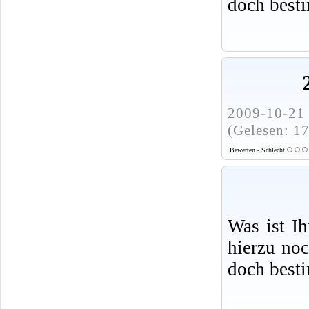
doch best
2009-10-21 
(Gelesen: 1
Bewerten - Schlecht
Was ist I
hierzu no
doch best