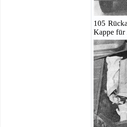
105 Rücka
Kappe für