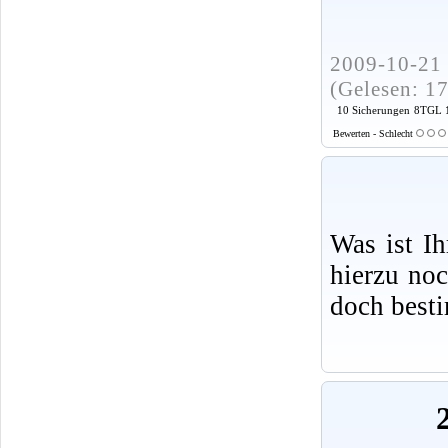
2009-10-21 
(Gelesen: 1
10 Sicherungen
8TGL 1
Bewerten - Schlecht
Was ist I
hierzu no
doch best