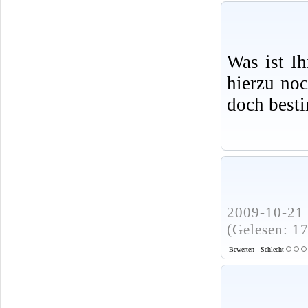
Was ist I
hierzu no
doch best
2009-10-21 
(Gelesen: 1
Bewerten - Schlecht