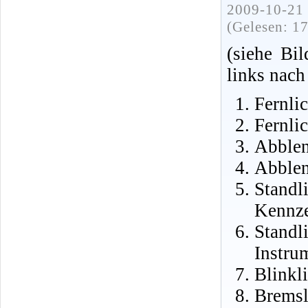
2009-10-21 
(Gelesen: 1
(siehe Bi
links nach
Fernlic
Fernlic
Abblen
Abblen
Stand
Kennze
Stand
Instru
Blinkl
Brem