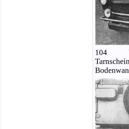
104 V
Tarnschei
Bodenwan