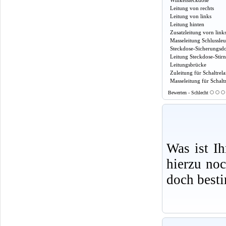
Winkelsteckdose
Leitung von rechts
Leitung von links
Leitung hinten
Zusatzleitung vorn link
Masseleitung Schlussle
Steckdose-Sicherungsd
Leitung Steckdose-Stir
Leitungsbrücke
Zuleitung für Schaltrela
Masseleitung für Schaltr
Bewerten - Schlecht
Was ist I
hierzu no
doch best