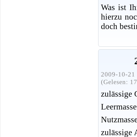
Was ist I
hierzu no
doch best
2009-10-21 
(Gelesen: 1
zulässige
Leermasse
Nutzmasse
zulässige 