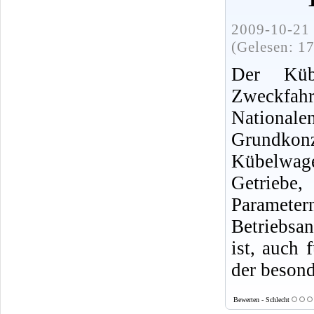
2009-10-21 
(Gelesen: 1
Der Küb
Zweckfahr
Nationalen
Grundkon
Kübelwage
Getriebe,
Parameter
Betriebsa
ist, auch
der beson
Bewerten - Schlecht