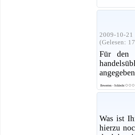
2009-10-21 
(Gelesen: 1
Für den 
handels
angegeben
Bewerten - Schlecht
Was ist I
hierzu no