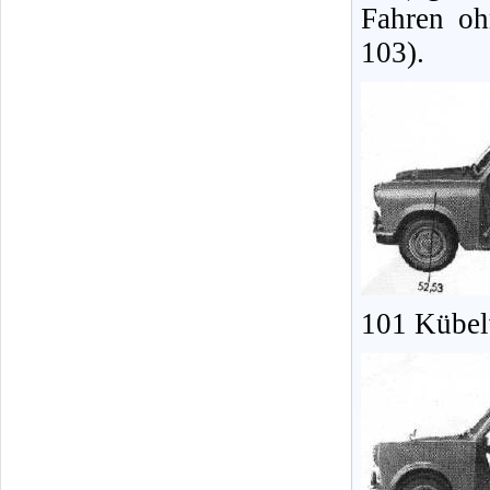
Fahren oh
103).
101 Kübel