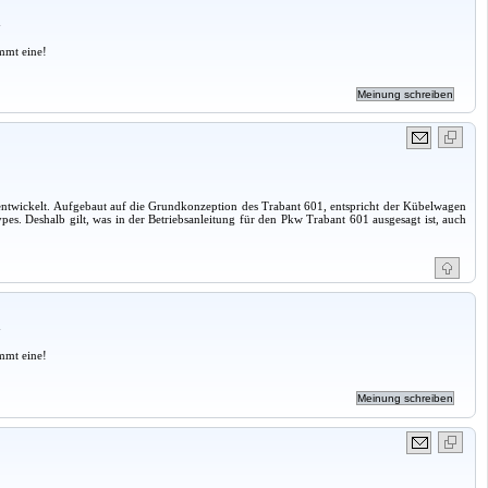
a
mmt eine!
entwickelt. Aufgebaut auf die Grundkonzeption des Trabant 601, entspricht der Kübelwagen
s. Deshalb gilt, was in der Betriebsanleitung für den Pkw Trabant 601 ausgesagt ist, auch
a
mmt eine!