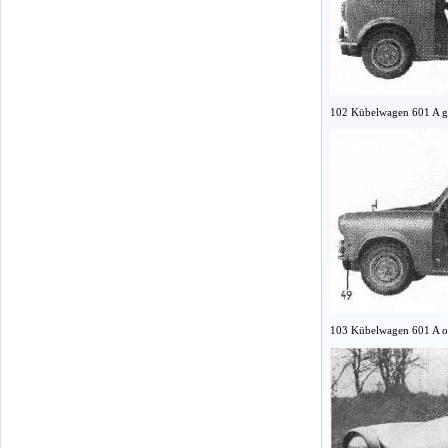
102 Kübelwagen 601 A g
103 Kübelwagen 601 A o