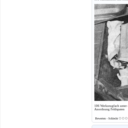
106 Werkzeugfach unter 
Anordnung Feldspaten
Bewerten - Schlecht