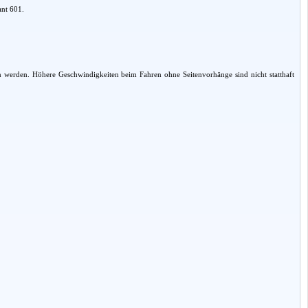
ant 601.
werden. Höhere Geschwindigkeiten beim Fahren ohne Seitenvorhänge sind nicht statthaft