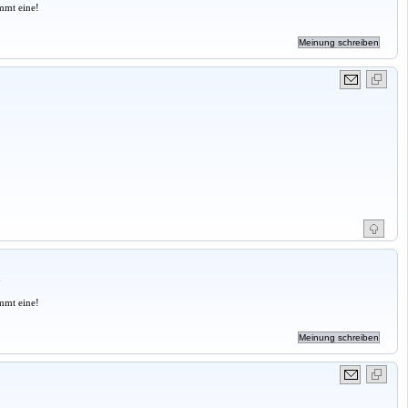
mmt eine!
a
mmt eine!