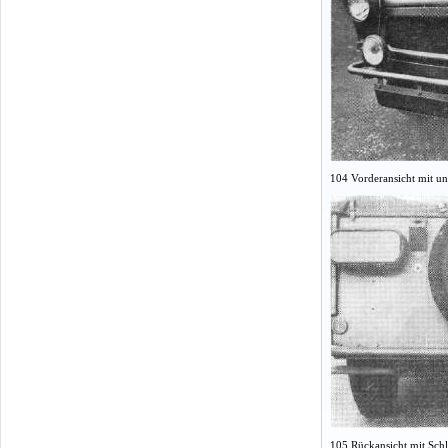
104 Vorderansicht mit u
105 Rückansicht mit Sch