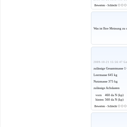
Bewerten - Schlecht
Was ist Ihre Meinung zu 
2009-10-21 15:56:47 Ge
zulässige Gesamtmasse 1
Leermasse 645 kg
Nutzmasse 375 kg
zulässige Achslasten
vorn
460 da N (kp)
hinten
560 da N (kp)
Bewerten - Schlecht