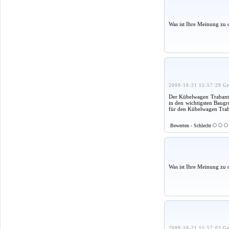
Was ist Ihre Meinung zu 
2009-10-21 15:57:29 Ge
Der Kübelwagen Trabant 6
in den wichtigsten Baugr
für den Kübelwagen Trab
Bewerten - Schlecht
Was ist Ihre Meinung zu 
2009-10-21 15:57:03 Ge