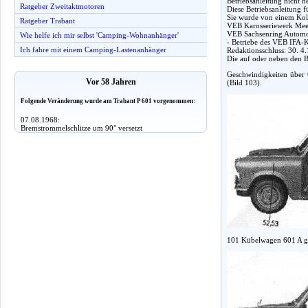
Betriebsanleitung nicht 
Ratgeber Zweitaktmotoren
Diese Betriebsanleitung 
Sie wurde von einem Koll
Ratgeber Trabant
VEB Karosseriewerk Mee
VEB Sachsenring Autom
Wie helfe ich mir selbst 'Camping-Wohnanhänger'
- Betriebe des VEB IFA-K
Ich fahre mit einem Camping-Lastenanhänger
Redaktionsschluss: 30. 4
Die auf oder neben den B
Geschwindigkeiten über 
Vor 58 Jahren
(Bild 103).
Folgende Veränderung wurde am Trabant P 601 vorgenommen:
07.08.1968:
Bremstrommelschlitze um 90° versetzt
101 Kübelwagen 601 A g