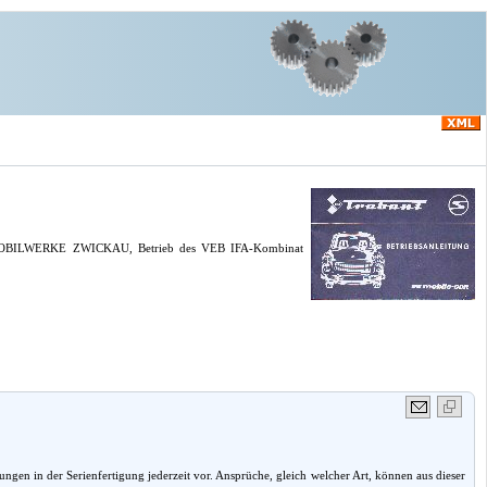
TOMOBILWERKE ZWICKAU, Betrieb des VEB IFA-Kombinat
en in der Serienfertigung jederzeit vor. Ansprüche, gleich welcher Art, können aus dieser