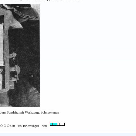
dem Fondsitz mit Werkzeug, Schneeketten
Gut · 499 Bewertungen · Note