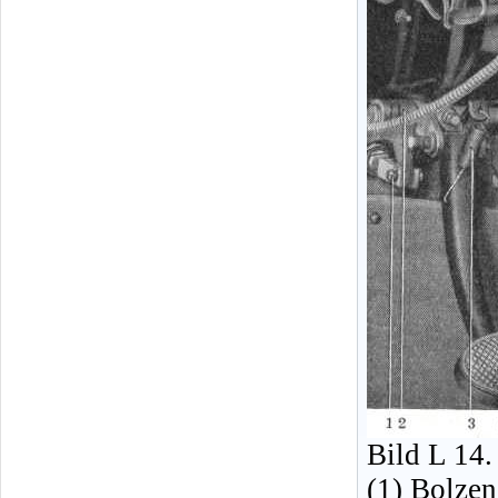
Bild L 14
(1) Bolzen