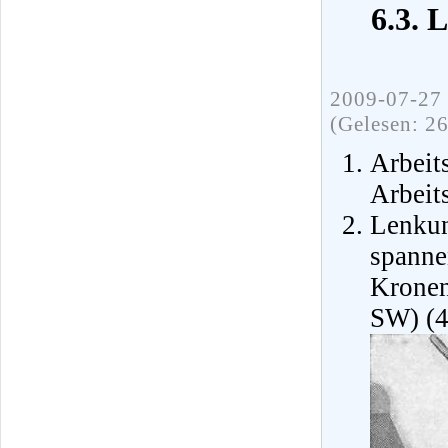
6.3. 
2009-07-27 
(Gelesen: 2
Arbeit
Arbeit
Lenku
spanne
Kronen
SW) (4