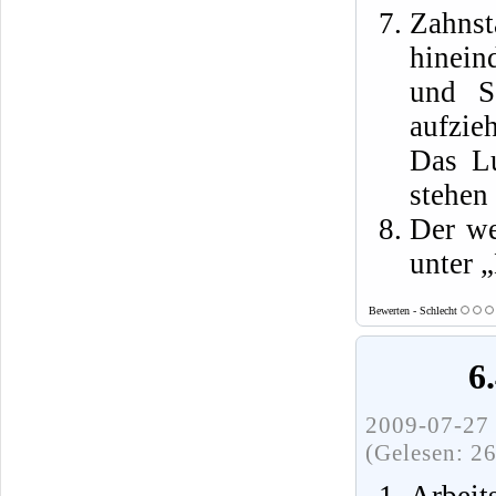
Zahns
hinein
und Sc
aufzie
Das Lu
stehen 
Der we
unter 
Bewerten - Schlecht
6
2009-07-27 
(Gelesen: 2