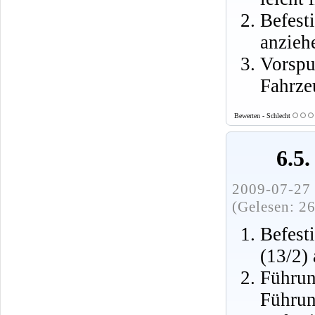
Befest
anzieh
Vorspu
Fahrze
Bewerten - Schlecht
6.5
2009-07-27 
(Gelesen: 2
Befest
(13/2)
Führ
Führun