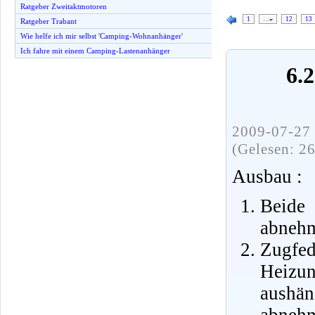
Ratgeber Zweitaktmotoren
1
…
12
13
Ratgeber Trabant
Wie helfe ich mir selbst 'Camping-Wohnanhänger'
Ich fahre mit einem Camping-Lastenanhänger
6.
2009-07-27 
(Gelesen: 2
Ausbau :
Beide
abnehm
Zugfe
Heizun
aushä