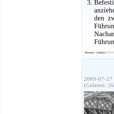
Befest
anzie
den zw
Führun
Nacha
Führun
Bewerten - Schlecht
2009-07-27 
(Gelesen: 2