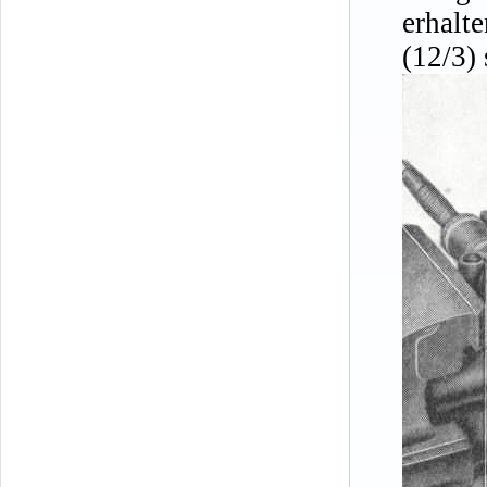
erhalt
(12/3) 