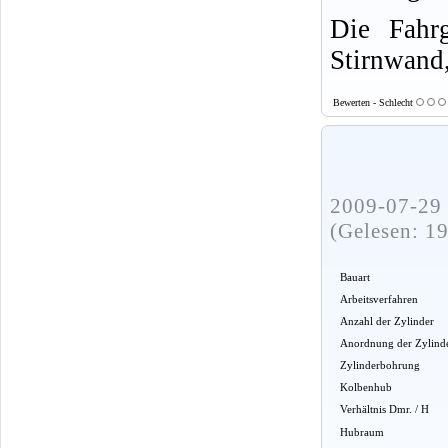
Die Fahrg
Stirnwand,
Bewerten - Schlecht
2009-07-29 
(Gelesen: 1
Bauart
Arbeitsverfahren
Anzahl der Zylinder
Anordnung der Zylind
Zylinderbohrung
Kolbenhub
Verhältnis Dmr. / H
Hubraum