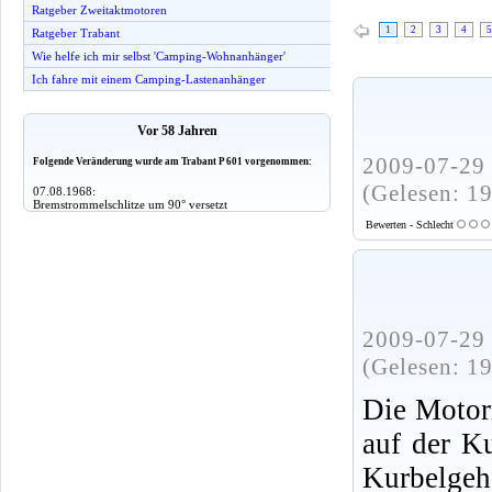
Ratgeber Zweitaktmotoren
1
2
3
4
5
Ratgeber Trabant
Wie helfe ich mir selbst 'Camping-Wohnanhänger'
Ich fahre mit einem Camping-Lastenanhänger
Vor 58 Jahren
2009-07-29 
Folgende Veränderung wurde am Trabant P 601 vorgenommen:
(Gelesen: 1
07.08.1968:
Bremstrommelschlitze um 90° versetzt
Bewerten - Schlecht
2009-07-29 
(Gelesen: 1
Die Motor
auf der K
Kurbelgeh