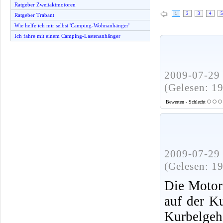
Ratgeber Zweitaktmotoren
1
2
3
4
5
Ratgeber Trabant
Wie helfe ich mir selbst 'Camping-Wohnanhänger'
Ich fahre mit einem Camping-Lastenanhänger
2009-07-29 
(Gelesen: 1
Bewerten - Schlecht
2009-07-29 
(Gelesen: 1
Die Motor
auf der K
Kurbelgeh