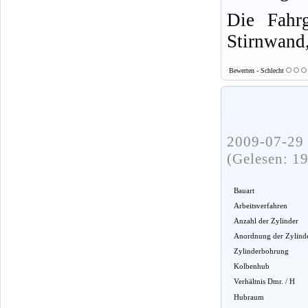
Die Fahrg
Stirnwand,
Bewerten - Schlecht
2009-07-29 
(Gelesen: 1
Bauart
Arbeitsverfahren
Anzahl der Zylinder
Anordnung der Zylind
Zylinderbohrung
Kolbenhub
Verhältnis Dmr. / H
Hubraum