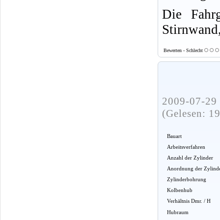
Die Fahrg
Stirnwand,
Bewerten - Schlecht
2009-07-29 
(Gelesen: 1
Bauart
Arbeitsverfahren
Anzahl der Zylinder
Anordnung der Zylind
Zylinderbohrung
Kolbenhub
Verhältnis Dmr. / H
Hubraum