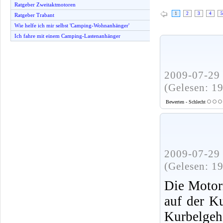
Ratgeber Zweitaktmotoren
1
2
3
4
5
Ratgeber Trabant
Wie helfe ich mir selbst 'Camping-Wohnanhänger'
Ich fahre mit einem Camping-Lastenanhänger
2009-07-29 
(Gelesen: 1
Bewerten - Schlecht
2009-07-29 
(Gelesen: 1
Die Motor
auf der K
Kurbelgeh