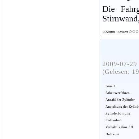
Die Fahrg
Stirnwand,
Bewerten - Schlecht
2009-07-29 
(Gelesen: 1
Bauart
Arbeitsverfahren
Anzahl der Zylinder
Anordnung der Zylind
Zylinderbohrung
Kolbenhub
Verhältnis Dmr. / H
Hubraum