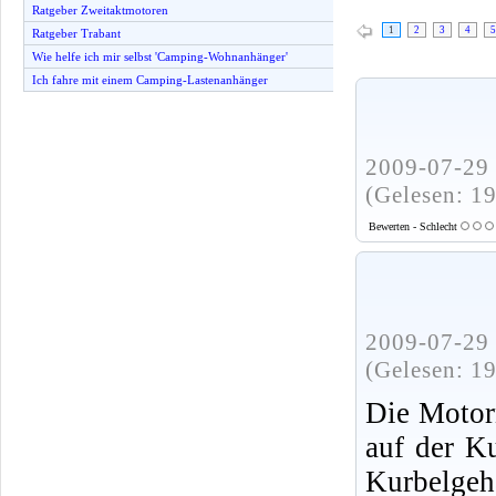
Ratgeber Zweitaktmotoren
1
2
3
4
5
Ratgeber Trabant
Wie helfe ich mir selbst 'Camping-Wohnanhänger'
Ich fahre mit einem Camping-Lastenanhänger
2009-07-29 
(Gelesen: 1
Bewerten - Schlecht
2009-07-29 
(Gelesen: 1
Die Motor
auf der K
Kurbelgeh