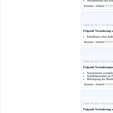
Wischermotor mit Sch
Bewerten - Schlecht
2008-09-28 17:47:28 Ge
Folgende Veränderung 
Kabelbaum ohne Außen
Bewerten - Schlecht
2008-09-28 17:44:19 Ge
Folgende Veränderunge
Serieneinsatz verstär
Schalldämmatten im F
Befestigung der Huta
Bewerten - Schlecht
2008-09-28 17:43:00 Ge
Folgende Veränderung 