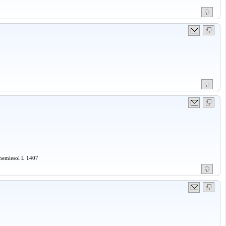
Chemiesol L 1407