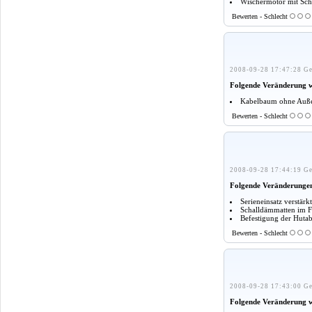
Wischermotor mit Sch
Bewerten - Schlecht
2008-09-28 17:47:28 Ge
Folgende Veränderung 
Kabelbaum ohne Außen
Bewerten - Schlecht
2008-09-28 17:44:19 Ge
Folgende Veränderunge
Serieneinsatz verstär
Schalldämmatten im F
Befestigung der Huta
Bewerten - Schlecht
2008-09-28 17:43:00 Ge
Folgende Veränderung 