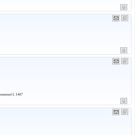
Chemiesol L 1407