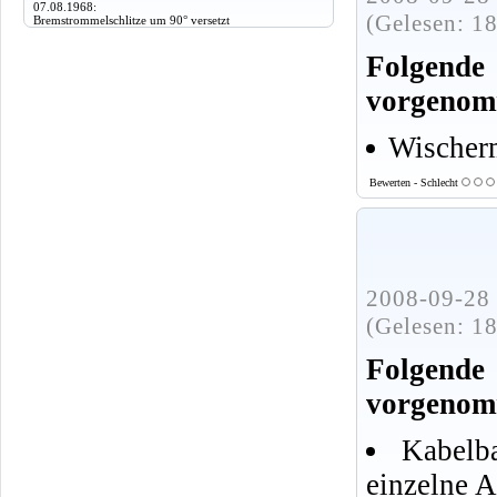
07.08.1968:
(Gelesen: 1
Bremstrommelschlitze um 90° versetzt
Folgen
vorgenom
Wischer
Bewerten - Schlecht
2008-09-28 
(Gelesen: 1
Folgen
vorgenom
Kabelb
einzelne 