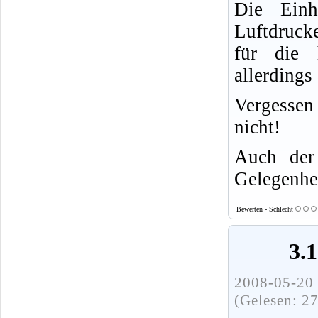
Die Einh
Luftdruck
für die 
allerdings
Vergesse
nicht!
Auch der 
Gelegenhei
Bewerten - Schlecht
3.
2008-05-20 
(Gelesen: 2