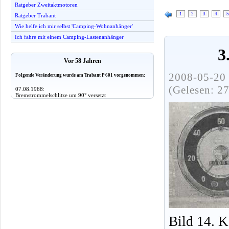
Ratgeber Zweitaktmotoren
1
2
3
4
5
Ratgeber Trabant
Wie helfe ich mir selbst 'Camping-Wohnanhänger'
Ich fahre mit einem Camping-Lastenanhänger
3
Vor 58 Jahren
2008-05-20 
Folgende Veränderung wurde am Trabant P 601 vorgenommen:
(Gelesen: 2
07.08.1968:
Bremstrommelschlitze um 90° versetzt
Bild 14. 