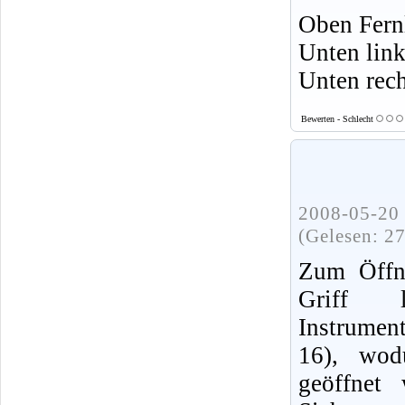
Oben Fernl
Unten link
Unten rech
Bewerten - Schlecht
2008-05-20 
(Gelesen: 2
Zum Öffn
Griff 
Instrument
16), wod
geöffnet