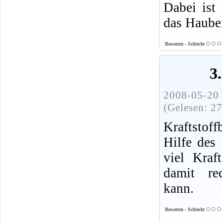
Dabei ist 
das Hauben
Bewerten - Schlecht
3
2008-05-20 
(Gelesen: 2
Kraftstof
Hilfe des 
viel Kraf
damit re
kann.
Bewerten - Schlecht