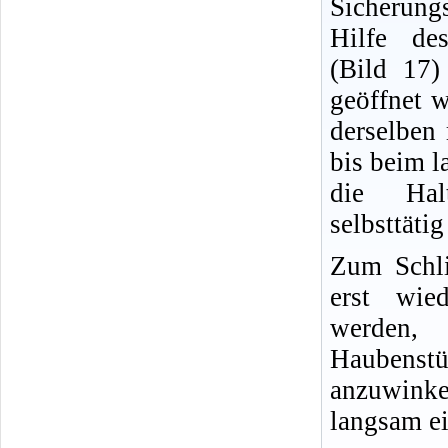
Sicherung
Hilfe des
(Bild 17
geöffnet 
derselben 
bis beim 
die Hal
selbsttätig
Zum Schl
erst wie
werden
Haubenstü
anzuwin
langsam e