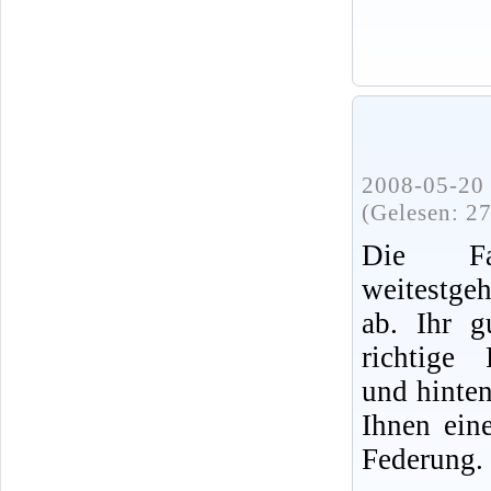
2008-05-20 
(Gelesen: 2
Die Fah
weitestge
ab. Ihr g
richtige 
und hinten
Ihnen ein
Federung.