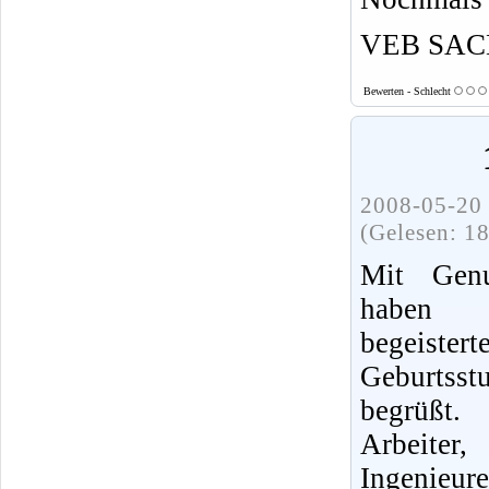
VEB SACH
Bewerten - Schlecht
2008-05-20 
(Gelesen: 1
Mit Gen
haben 
begeister
Geburtss
begrüßt.
Arbeite
Ingenieu