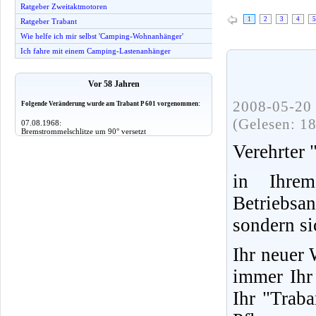
Ratgeber Zweitaktmotoren
1
2
3
4
5
Ratgeber Trabant
Wie helfe ich mir selbst 'Camping-Wohnanhänger'
Ich fahre mit einem Camping-Lastenanhänger
Vor 58 Jahren
2008-05-20 
Folgende Veränderung wurde am Trabant P 601 vorgenommen:
(Gelesen: 1
07.08.1968:
Bremstrommelschlitze um 90° versetzt
Verehrter 
in Ihrem
Betriebsa
sondern si
Ihr neuer
immer Ihr 
Ihr "Trab