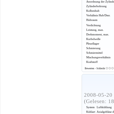
Anordnung der Zylind
Zylinderbohrung
Kolbenhub
Verhältnis Hub/Dmr.
Hubraum
Verdichtung
Leistung, max.
Drehmoment, max.
Kurbelwelle
Pleuellager
Schmierung
Schmiermittel
Mischungsverhältnis
Kraftstoff
Bewerten - Schlecht
2008-05-20 
(Gelesen: 1
System
Luftkühlung
Kühlart
Axialgebläse 