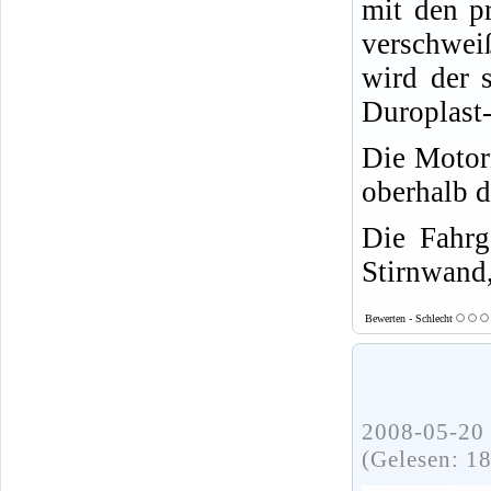
mit den pr
verschwei
wird der 
Duroplast-
Die Motor
oberhalb d
Die Fahrg
Stirnwand,
Bewerten - Schlecht
2008-05-20 
(Gelesen: 1