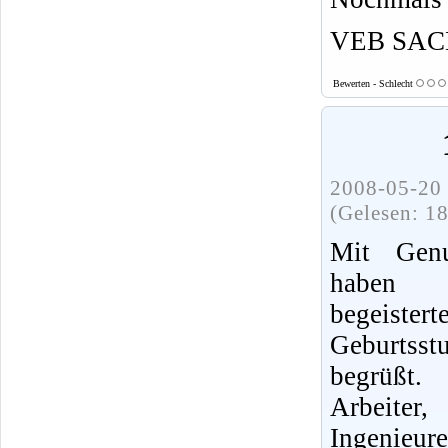
VEB SACH
Bewerten - Schlecht
2008-05-20 
(Gelesen: 1
Mit Gen
haben 
begeister
Geburtss
begrüßt.
Arbeite
Ingenieu