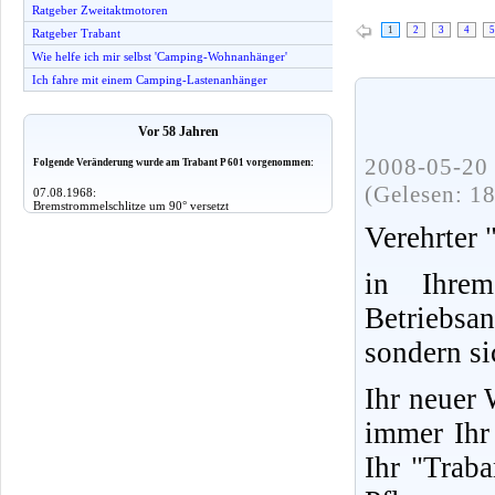
Ratgeber Zweitaktmotoren
1
2
3
4
5
Ratgeber Trabant
Wie helfe ich mir selbst 'Camping-Wohnanhänger'
Ich fahre mit einem Camping-Lastenanhänger
Vor 58 Jahren
2008-05-20 
Folgende Veränderung wurde am Trabant P 601 vorgenommen:
(Gelesen: 1
07.08.1968:
Bremstrommelschlitze um 90° versetzt
Verehrter 
in Ihrem
Betriebsa
sondern si
Ihr neuer
immer Ihr 
Ihr "Trab