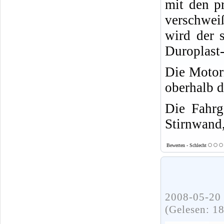
mit den pr
verschwei
wird der 
Duroplast-
Die Motor
oberhalb d
Die Fahrg
Stirnwand,
Bewerten - Schlecht
2008-05-20 
(Gelesen: 1