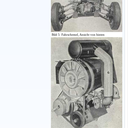
Bild 5. Fahrschemel, Ansicht von hinten