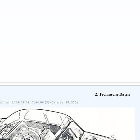
2. Technische Daten
ändert: 2008-09-04 17:44:06 (3) (Gelesen: 181370)