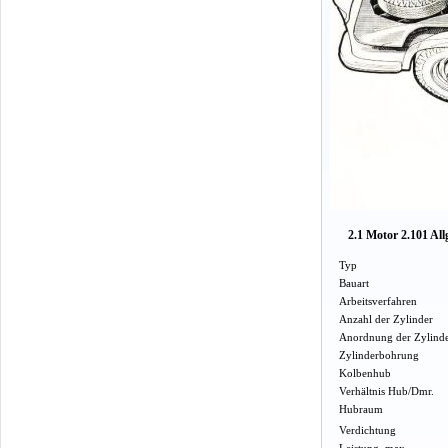
2.1 Motor 2.101 Al
Typ
Bauart
Arbeitsverfahren
Anzahl der Zylinder
Anordnung der Zylind
Zylinderbohrung
Kolbenhub
Verhältnis Hub/Dmr.
Hubraum
Verdichtung
Leistung, max.