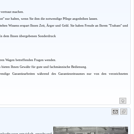
t vertraut machen.
nt" nur halten, wenn Sie ihm die notwendige Pflege angedeihen lassen.
telten Wissens erspart Ihnen Zeit, Ärger und Geld. Sie haben Freude an Ihrem "Trabant" und
. In dem Ihnen übergebenen Sonderdruck
 Ihren Wagen betreffenden Fragen wenden.
oden bieten Ihnen Gewähr für gute und fachmännische Bedienung.
wendige Garantiearbeiten während des Garantiezeitraumes nur von den verzeichneten
nenkraftwagen entwickelt, erprobt und