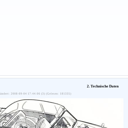
2. Technische Daten
ändert: 2008-09-04 17:44:06 (3) (Gelesen: 181335)