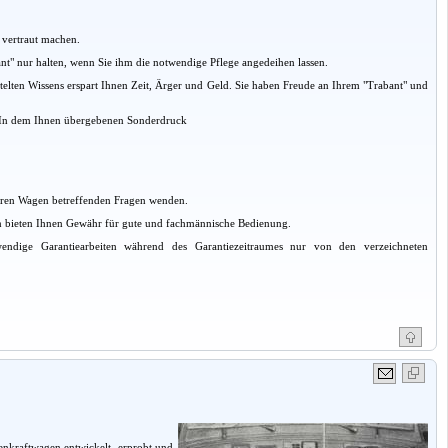
t vertraut machen.
nt" nur halten, wenn Sie ihm die notwendige Pflege angedeihen lassen.
telten Wissens erspart Ihnen Zeit, Ärger und Geld. Sie haben Freude an Ihrem "Trabant" und
. In dem Ihnen übergebenen Sonderdruck
 Ihren Wagen betreffenden Fragen wenden.
oden bieten Ihnen Gewähr für gute und fachmännische Bedienung.
wendige Garantiearbeiten während des Garantiezeitraumes nur von den verzeichneten
nenkraftwagen entwickelt, erprobt und