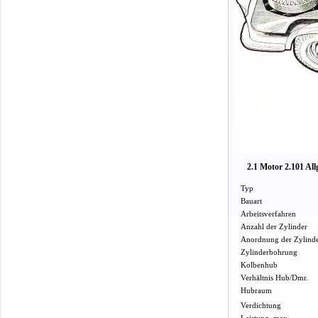
2.1 Motor 2.101 Al
Typ
Bauart
Arbeitsverfahren
Anzahl der Zylinder
Anordnung der Zylind
Zylinderbohrung
Kolbenhub
Verhältnis Hub/Dmr.
Hubraum
Verdichtung
Leistung, max.