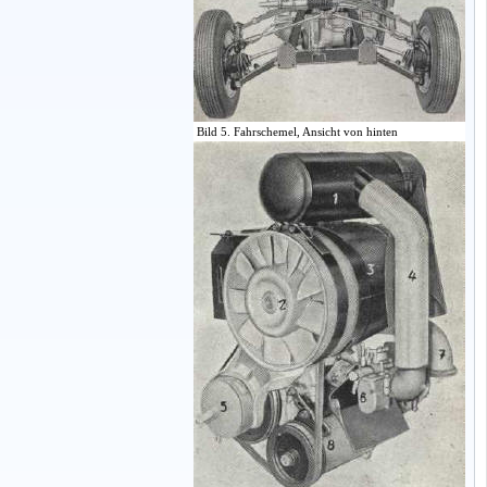
Bild 5. Fahrschemel, Ansicht von hinten