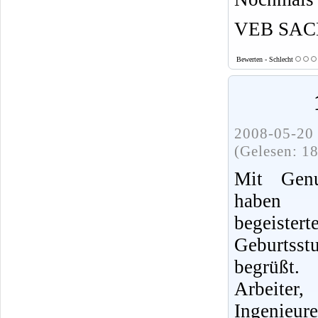
VEB SACH
Bewerten - Schlecht
2008-05-20 
(Gelesen: 1
Mit Gen
haben 
begeister
Geburtss
begrüßt.
Arbeite
Ingenieu