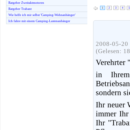
Ratgeber Zweitaktmotoren
1
2
3
4
5
Ratgeber Trabant
Wie helfe ich mir selbst 'Camping-Wohnanhänger'
Ich fahre mit einem Camping-Lastenanhänger
2008-05-20 
(Gelesen: 1
Verehrter 
in Ihrem
Betriebsa
sondern si
Ihr neuer
immer Ihr 
Ihr "Trab