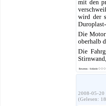
mit den pr
verschwei
wird der 
Duroplast-
Die Motor
oberhalb d
Die Fahrg
Stirnwand,
Bewerten - Schlecht
2008-05-20 
(Gelesen: 1