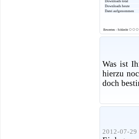
Downloads total
Downloads heute
Datei aufgenommen
Bewerten - Schlecht
Was ist I
hierzu no
doch best
2012-07-29 