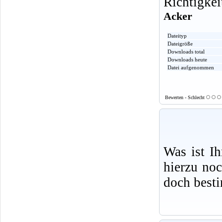
Richtigkei
Acker
Dateityp
Dateigröße
Downloads total
Downloads heute
Datei aufgenommen
Bewerten - Schlecht
Was ist I
hierzu no
doch best