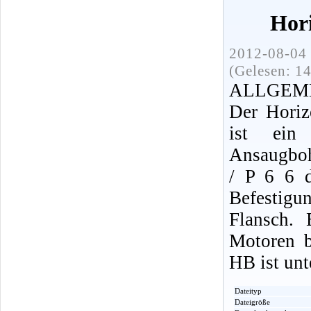
Hor
2012-08-04 
(Gelesen: 1
ALLGEM
Der Horiz
ist ei
Ansaugboh
/ P 6 6 
Befestigu
Flansch.
Motoren b
HB ist unt
Dateityp
Dateigröße