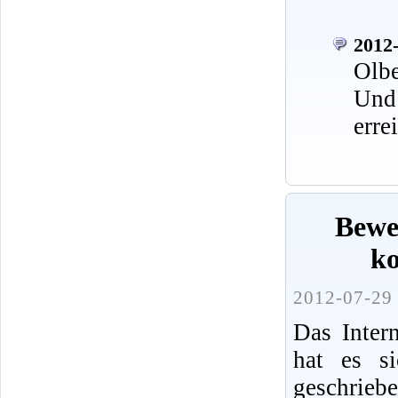
2012-
Olbe
Und
erre
Bewe
k
2012-07-29 
Das Intern
hat es s
geschrieb