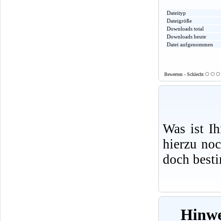
Dateityp
Dateigröße
Downloads total
Downloads heute
Datei aufgenommen
Bewerten - Schlecht
Was ist I
hierzu no
doch best
Hinwe