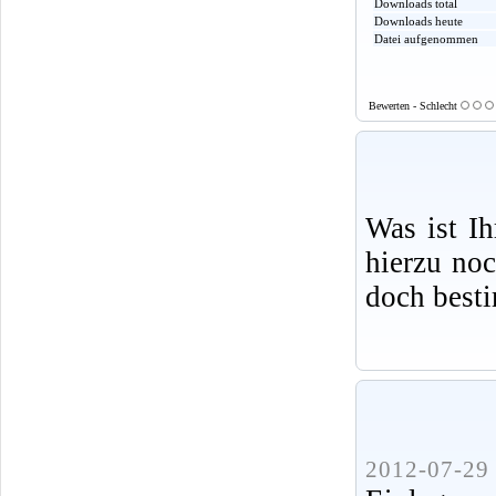
Downloads total
Downloads heute
Datei aufgenommen
Bewerten - Schlecht
Was ist I
hierzu no
doch best
2012-07-29 