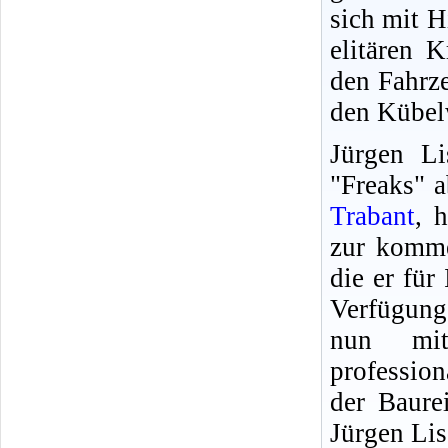
sich mit H
elitären K
den Fahrze
den Kübel
Jürgen Li
"Freaks" 
Trabant
, 
zur komme
die er für 
Verfügung
nun mit
professio
der Baure
Jürgen Lis