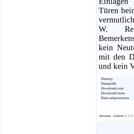
Einlagen
Türen bei
vermutlich
W. Rei
Bemerkens
kein Neut
mit den D
und kein 
Dateityp
Dateigröße
Downloads total
Downloads heute
Datei aufgenommen
Bewerten - Schlecht