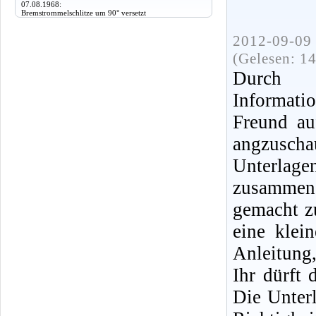
07.08.1968:
Bremstrommelschlitze um 90° versetzt
2012-09-09 
(Gelesen: 1
Durch 
Informat
Freund au
angzusc
Unterlage
zusammen
gemacht z
eine klei
Anleitung,
Ihr dürft 
Die Unter