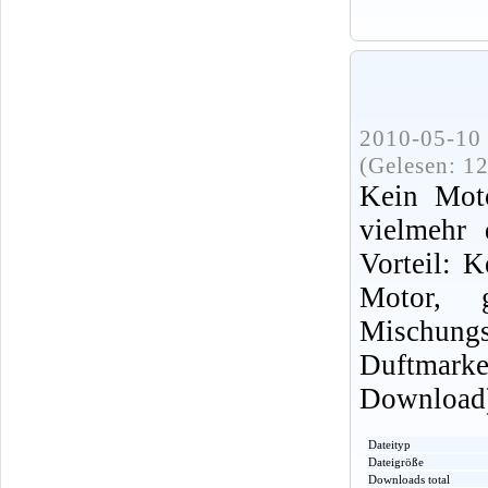
2010-05-10 
(Gelesen: 1
Kein Moto
vielmehr 
Vorteil: K
Motor, 
Mischungsv
Duftmark
Download
Dateityp
Dateigröße
Downloads total