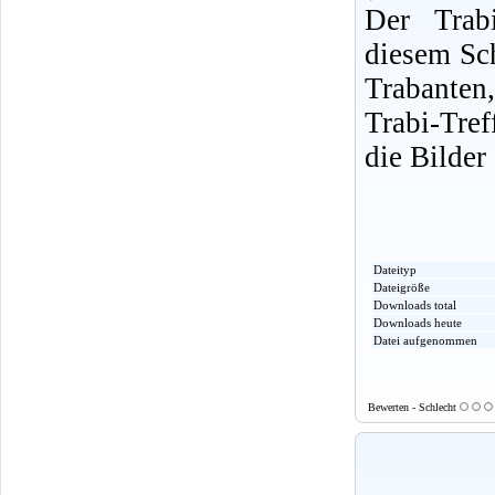
Der Trabi
diesem Sch
Trabanten
Trabi-Tre
die Bilder
Dateityp
Dateigröße
Downloads total
Downloads heute
Datei aufgenommen
Bewerten - Schlecht