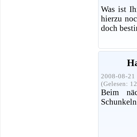
Was ist I
hierzu no
doch best
Ha
2008-08-21 
(Gelesen: 1
Beim näc
Schunkeln 