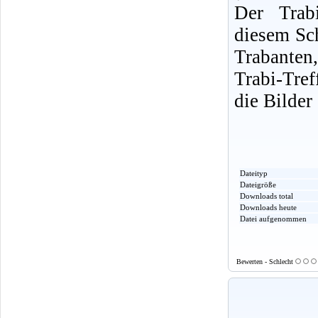
Der Trabi
diesem Sch
Trabanten
Trabi-Tre
die Bilder
Dateityp
Dateigröße
Downloads total
Downloads heute
Datei aufgenommen
Bewerten - Schlecht