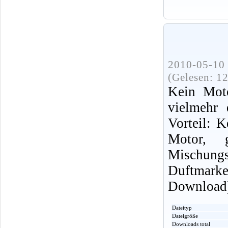
2010-05-10 
(Gelesen: 1
Kein Moto
vielmehr 
Vorteil: K
Motor, 
Mischungsv
Duftmark
Download
Dateityp
Dateigröße
Downloads total