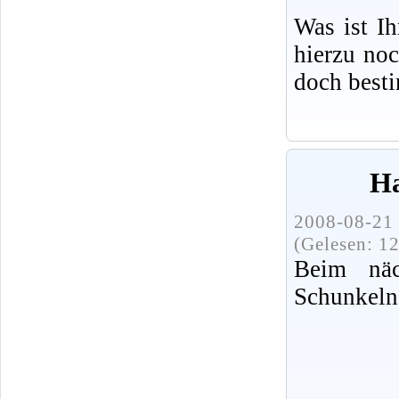
Was ist I
hierzu no
doch best
Ha
2008-08-21 
(Gelesen: 1
Beim näc
Schunkeln 