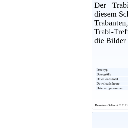
Der Trabi
diesem Sch
Trabanten
Trabi-Tre
die Bilder
Dateityp
Dateigröße
Downloads total
Downloads heute
Datei aufgenommen
Bewerten - Schlecht