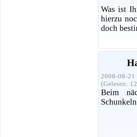
Was ist I
hierzu no
doch best
Ha
2008-08-21 
(Gelesen: 1
Beim näc
Schunkeln 