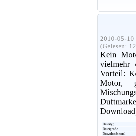
2010-05-10 
(Gelesen: 1
Kein Moto
vielmehr 
Vorteil: K
Motor, 
Mischungsv
Duftmark
Download
Dateityp
Dateigröße
Downloads total