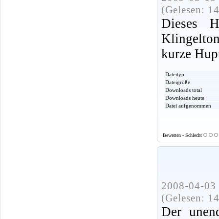
(Gelesen: 1
Dieses 
Klingelt
kurze Hup
Dateityp
Dateigröße
Downloads total
Downloads heute
Datei aufgenommen
Bewerten - Schlecht
2008-04-03 
(Gelesen: 1
Der unend