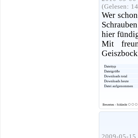
(Gelesen: 1
Wer schon
Schrauben
hier fündi
Mit freu
Geiszbock
Dateityp
Dateigröße
Downloads total
Downloads heute
Datei aufgenommen
Bewerten - Schlecht
2009-05-15 