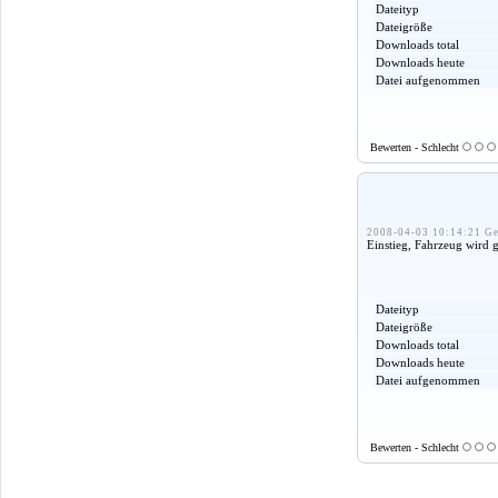
Dateityp
Dateigröße
Downloads total
Downloads heute
Datei aufgenommen
Bewerten - Schlecht
2008-04-03 10:14:21 Ge
Einstieg, Fahrzeug wird g
Dateityp
Dateigröße
Downloads total
Downloads heute
Datei aufgenommen
Bewerten - Schlecht