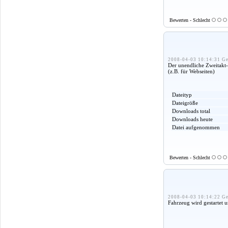
Bewerten - Schlecht
2008-04-03 10:14:31 Ge
Der unendliche Zweitakt
(z.B. für Webseiten)
Dateityp
Dateigröße
Downloads total
Downloads heute
Datei aufgenommen
Bewerten - Schlecht
2008-04-03 10:14:22 Ge
Fahrzeug wird gestartet u