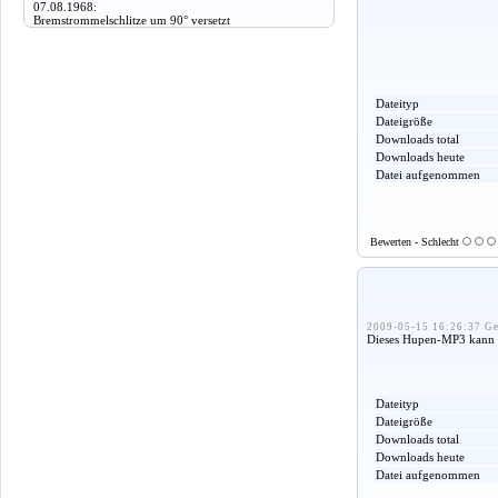
07.08.1968:
Bremstrommelschlitze um 90° versetzt
Dateityp
Dateigröße
Downloads total
Downloads heute
Datei aufgenommen
Bewerten - Schlecht
2009-05-15 16:26:37 Ge
Dieses Hupen-MP3 kann a
Dateityp
Dateigröße
Downloads total
Downloads heute
Datei aufgenommen