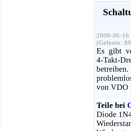
Schalt
2008-06-16 
(Gelesen: 8
Es gibt v
4-Takt-Dr
betreibe
probleml
von VDO 
Teile bei
Diode 1N4
Wiedersta