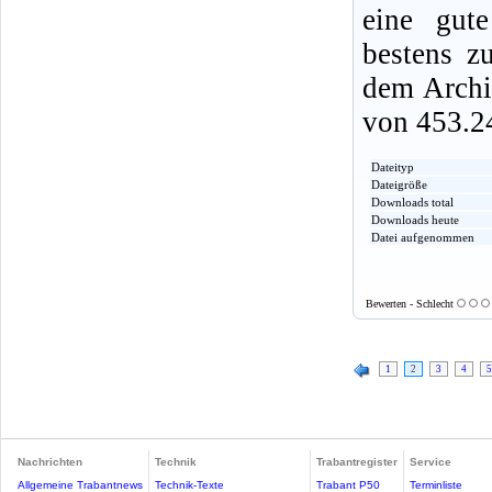
eine gute
bestens z
dem Archi
von 453.2
Dateityp
Dateigröße
Downloads total
Downloads heute
Datei aufgenommen
Bewerten - Schlecht
1
2
3
4
5
Nachrichten
Technik
Trabantregister
Service
Allgemeine Trabantnews
Technik-Texte
Trabant P50
Terminliste