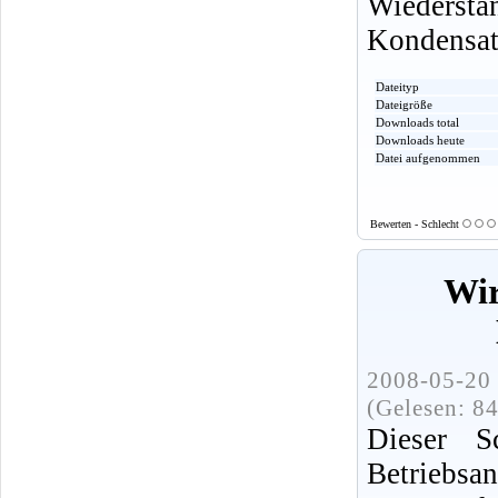
Wiedersta
Kondensato
Dateityp
Dateigröße
Downloads total
Downloads heute
Datei aufgenommen
Bewerten - Schlecht
Wir
2008-05-20 
(Gelesen: 8
Dieser S
Betrie