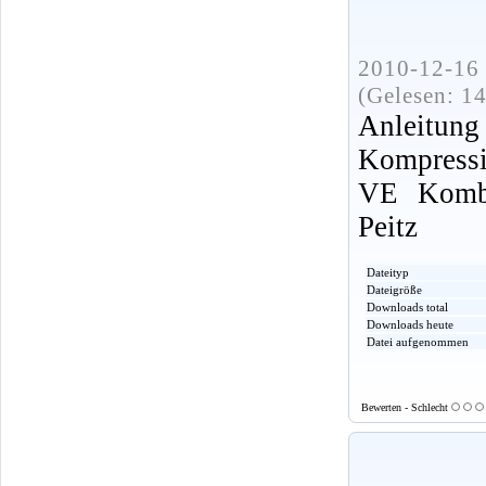
2010-12-16 
(Gelesen: 1
Anle
Kompressi
VE Kombi
Peitz
Dateityp
Dateigröße
Downloads total
Downloads heute
Datei aufgenommen
Bewerten - Schlecht