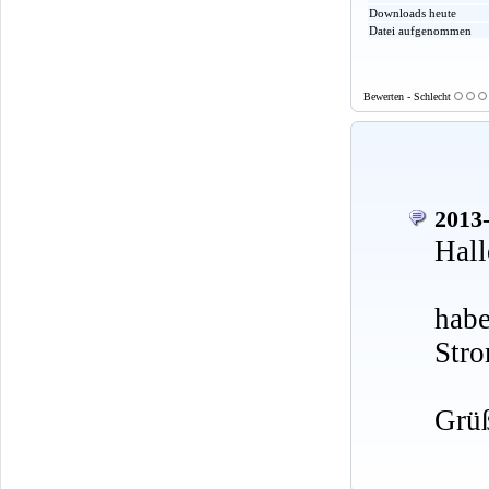
Downloads heute
Datei aufgenommen
Bewerten - Schlecht
2013-
Hall
hab
Stro
Grü