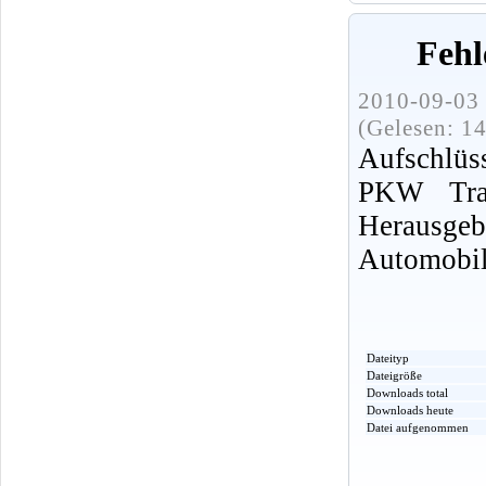
Fehl
2010-09-03 
(Gelesen: 1
Aufschlüs
PKW Trab
Herausg
Automobi
Dateityp
Dateigröße
Downloads total
Downloads heute
Datei aufgenommen