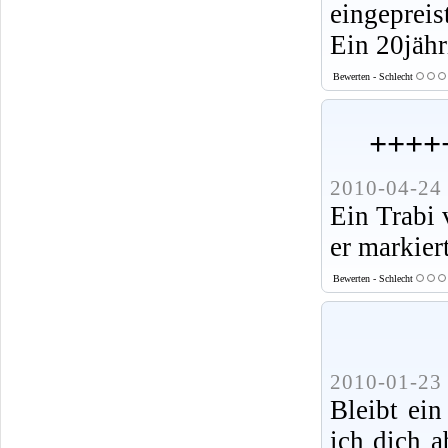
eingepreis
Ein 20jähr
Bewerten - Schlecht
++++
2010-04-24 
Ein Trabi v
er markier
Bewerten - Schlecht
2010-01-23 
Bleibt ein
ich dich a