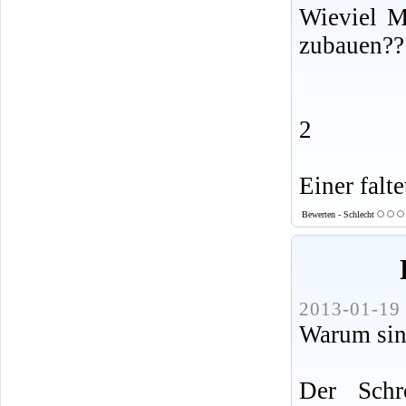
Wieviel 
zubauen??
2
Einer falte
Bewerten - Schlecht
2013-01-19 
Warum sind
Der Schr