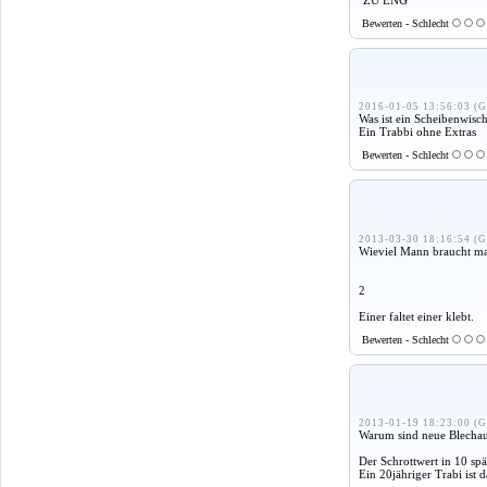
Bewerten - Schlecht
2016-01-05 13:56:03 (G
Was ist ein Scheibenwisc
Ein Trabbi ohne Extras
Bewerten - Schlecht
2013-03-30 18:16:54 (G
Wieviel Mann braucht m
2
Einer faltet einer klebt.
Bewerten - Schlecht
2013-01-19 18:23:00 (G
Warum sind neue Blechaut
Der Schrottwert in 10 spät
Ein 20jähriger Trabi ist 