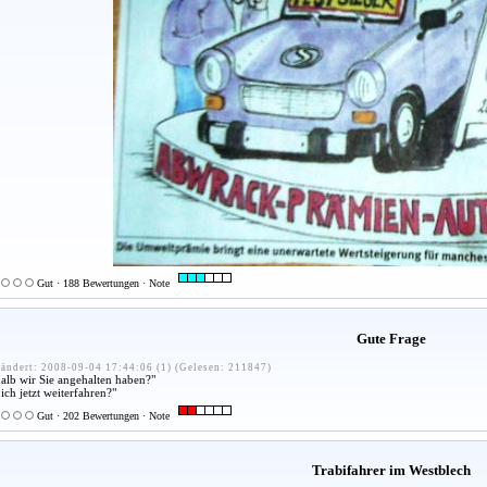
Gut · 188 Bewertungen · Note
Gute Frage
ändert: 2008-09-04 17:44:06 (1) (Gelesen: 211847)
shalb wir Sie angehalten haben?"
ich jetzt weiterfahren?"
Gut · 202 Bewertungen · Note
Trabifahrer im Westblech