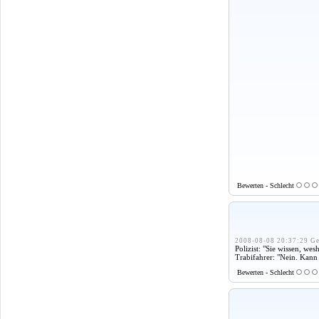
Bewerten - Schlecht
2008-08-08 20:37:29 Ge
Polizist: "Sie wissen, we
Trabifahrer: "Nein. Kann 
Bewerten - Schlecht