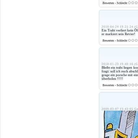
Bewerten - Schlecht
2010-04-24 19:21:24 (G
Ein Trabi verliert kein Öl
er markiert sein Revier!
Bewerten - Schlecht
2010-01-23 19:40:16 (G
Bleibt ein trabi liegen k
fragt: soll ich euch absch
grage ein porsche mit ei
überholen !!!!!
Bewerten - Schlecht
2009-03-07 13:43:05 Ge