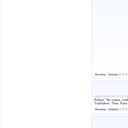
Bewerten - Schlecht
2008-08-08 20:37:29 Ge
Polizist: "Sie wissen, we
Trabifahrer: "Nein. Kann 
Bewerten - Schlecht