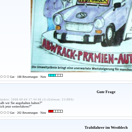
Gut · 188 Bewertungen · Note
Gute Frage
ändert: 2008-09-04 17:44:06 (1) (Gelesen: 211893)
shalb wir Sie angehalten haben?"
ich jetzt weiterfahren?"
Gut · 202 Bewertungen · Note
Trabifahrer im Westblech