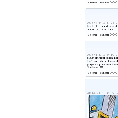
Bewerten - Schlecht
2010-04-24 19:21:24 (G
Ein Trabi verliert kein Öl
er markiert sein Revier!
Bewerten - Schlecht
2010-01-23 19:40:16 (G
Bleibt ein trabi liegen k
fragt: soll ich euch absch
grage ein porsche mit ei
überholen !!!!!
Bewerten - Schlecht
2009-03-07 13:43:05 Ge