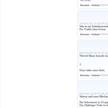
Bewerten - Schlecht
2016-01-05 13:56:03 (G
Was ist ein Scheibenwisc
Ein Trabbi ohne Extras
Bewerten - Schlecht
2013-03-30 18:16:54 (G
Wieviel Mann braucht m
2
Einer faltet einer klebt.
Bewerten - Schlecht
2013-01-19 18:23:00 (G
Warum sind neue Blechaut
Der Schrottwert in 10 spät
Ein 20jähriger Trabi ist 