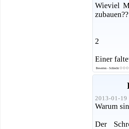
Wieviel 
zubauen??
2
Einer falte
Bewerten - Schlecht
2013-01-19 
Warum sind
Der Schr