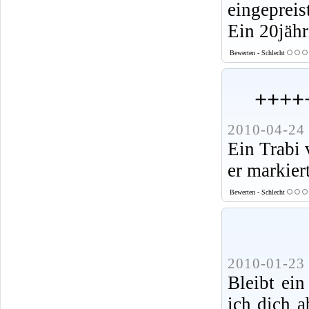
eingepreis
Ein 20jähr
Bewerten - Schlecht
++++
2010-04-24 
Ein Trabi v
er markier
Bewerten - Schlecht
2010-01-23 
Bleibt ein
ich dich a