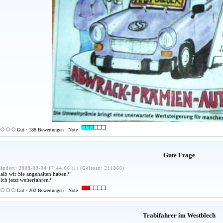
Gut · 188 Bewertungen · Note
Gute Frage
ändert: 2008-09-04 17:44:06 (1) (Gelesen: 211860)
shalb wir Sie angehalten haben?"
ich jetzt weiterfahren?"
Gut · 202 Bewertungen · Note
Trabifahrer im Westblech