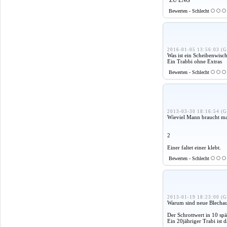
Bewerten - Schlecht
2016-01-05 13:56:03 (G
Was ist ein Scheibenwisc
Ein Trabbi ohne Extras
Bewerten - Schlecht
2013-03-30 18:16:54 (G
Wieviel Mann braucht m
2
Einer faltet einer klebt.
Bewerten - Schlecht
2013-01-19 18:23:00 (G
Warum sind neue Blechaut
Der Schrottwert in 10 spät
Ein 20jähriger Trabi ist 