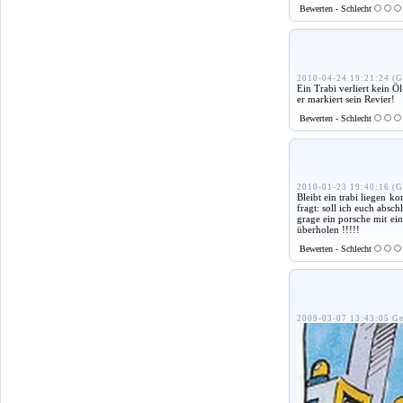
Bewerten - Schlecht
2010-04-24 19:21:24 (G
Ein Trabi verliert kein Öl
er markiert sein Revier!
Bewerten - Schlecht
2010-01-23 19:40:16 (G
Bleibt ein trabi liegen k
fragt: soll ich euch absch
grage ein porsche mit ei
überholen !!!!!
Bewerten - Schlecht
2009-03-07 13:43:05 Ge