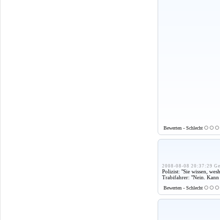
Bewerten - Schlecht
2008-08-08 20:37:29 Ge
Polizist: "Sie wissen, we
Trabifahrer: "Nein. Kann 
Bewerten - Schlecht