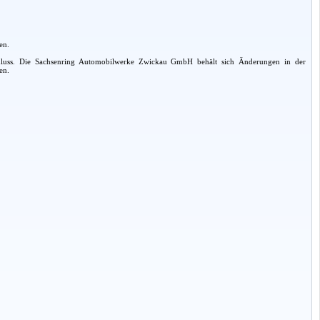
en.
chluss. Die Sachsenring Automobilwerke Zwickau GmbH behält sich Änderungen in der
en.