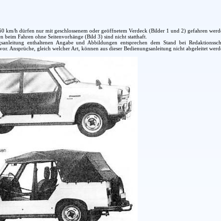
60 km/h dürfen nur mit geschlossenem oder geöffnetem Verdeck (Bilder 1 und 2) gefahren werd
 beim Fahren ohne Seitenvorhänge (Bild 3) sind nicht statthaft.
gsanleitung enthaltenen Angabe und Abbildungen entsprechen dem Stand bei Redaktionss
 vor. Ansprüche, gleich welcher Art, können aus dieser Bedienungsanleitung nicht abgeleitet werd