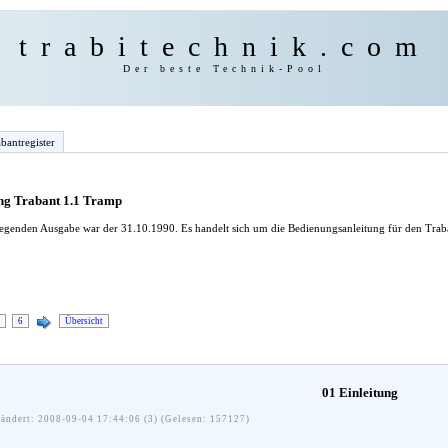
trabitechnik.com
Der beste Technik-Pool
bantregister
ng Trabant 1.1 Tramp
iegenden Ausgabe war der 31.10.1990. Es handelt sich um die Bedienungsanleitung für den Trab
6
Übersicht
01 Einleitung
ändert: 2008-09-04 17:44:06 (3) (Gelesen: 157127)