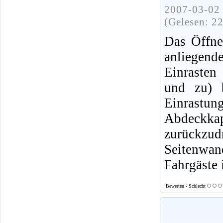
2007-03-02 
(Gelesen: 2
Das Öffne
anliegen
Einrasten
und zu) 
Einrast
Abdeck
zurückzu
Seitenwa
Fahrgäste
Bewerten - Schlecht