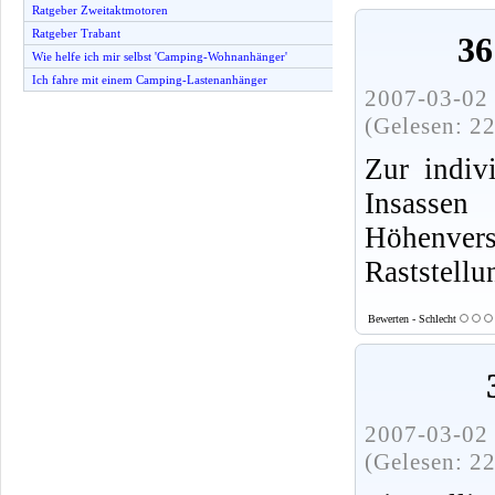
Ratgeber Zweitaktmotoren
Ratgeber Trabant
36
Wie helfe ich mir selbst 'Camping-Wohnanhänger'
Ich fahre mit einem Camping-Lastenanhänger
2007-03-02 
(Gelesen: 2
Zur indiv
Insass
Höhenverst
Raststellu
Bewerten - Schlecht
2007-03-02 
(Gelesen: 2